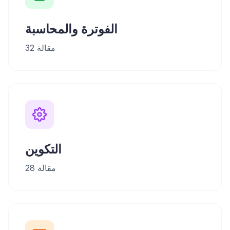
الفوترة والمحاسبة
مقالة
32
التكوين
مقالة
28