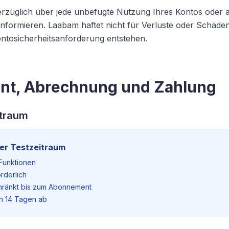
züglich über jede unbefugte Nutzung Ihres Kontos oder 
informieren. Laabam haftet nicht für Verluste oder Schäden
ontosicherheitsanforderung entstehen.
nt, Abrechnung und Zahlung
itraum
ser Testzeitraum
e Funktionen
rderlich
hränkt bis zum Abonnement
ch 14 Tagen ab