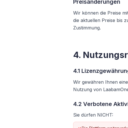
Preisänderungen
Wir können die Preise m
die aktuellen Preise bis
Zustimmung.
4. Nutzungs
4.1 Lizenzgewährun
Wir gewähren Ihnen eine 
Nutzung von LaabamOne 
4.2 Verbotene Aktiv
Sie dürfen NICHT: