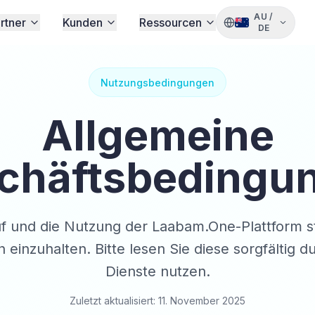
AU
/
rtner
Kunden
Ressourcen
DE
Nutzungsbedingungen
Allgemeine
chäftsbedingu
uf und die Nutzung der Laabam.One-Plattform s
inzuhalten. Bitte lesen Sie diese sorgfältig d
Dienste nutzen.
Zuletzt aktualisiert: 11. November 2025