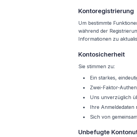
Kontoregistrierung
Um bestimmte Funktionen 
während der Registrierun
Informationen zu aktuali
Kontosicherheit
Sie stimmen zu:
Ein starkes, eindeu
Zwei-Faktor-Authent
Uns unverzüglich üb
Ihre Anmeldedaten n
Sich von gemeinsam
Unbefugte Kontonu