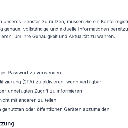
unseres Dienstes zu nutzen, müssen Sie ein Konto registr
g genaue, vollständige und aktuelle Informationen bereitzu
sieren, um ihre Genauigkeit und Aktualität zu wahren.
tiges Passwort zu verwenden
ifizierung (2FA) zu aktivieren, wenn verfügbar
er unbefugten Zugriff zu informieren
icht mit anderen zu teilen
 genutzten oder öffentlichen Geräten abzumelden
tzung