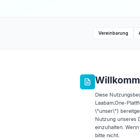
Vereinbarung
Willkomm
Diese Nutzungsbed
Laabam.One-Plattfo
\"unser\") bereitge
Nutzung unseres Di
einzuhalten. Wenn 
bitte nicht.