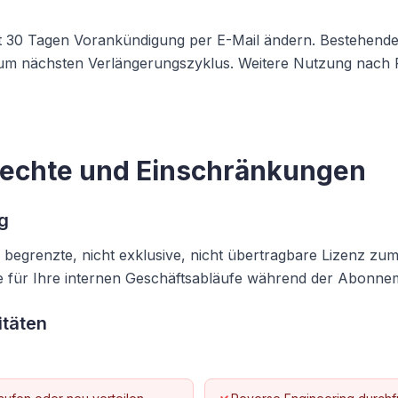
it 30 Tagen Vorankündigung per E-Mail ändern. Bestehend
 zum nächsten Verlängerungszyklus. Weitere Nutzung nach P
rechte und Einschränkungen
g
begrenzte, nicht exklusive, nicht übertragbare Lizenz zum
für Ihre internen Geschäftsabläufe während der Abonne
itäten