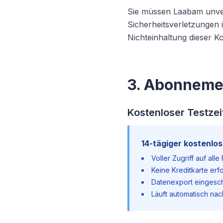
Sie müssen Laabam unver
Sicherheitsverletzungen 
Nichteinhaltung dieser K
3. Abonneme
Kostenloser Testze
14-tägiger kostenlo
Voller Zugriff auf all
Keine Kreditkarte erfo
Datenexport eingesc
Läuft automatisch na