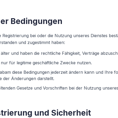
der Bedingungen
e Registrierung bei oder die Nutzung unseres Dienstes bestä
rstanden und zugestimmt haben:
 älter und haben die rechtliche Fähigkeit, Verträge abzusch
nur für legitime geschäftliche Zwecke nutzen.
aabam diese Bedingungen jederzeit ändern kann und Ihre f
 der Änderungen darstellt.
eltenden Gesetze und Vorschriften bei der Nutzung unseres
strierung und Sicherheit