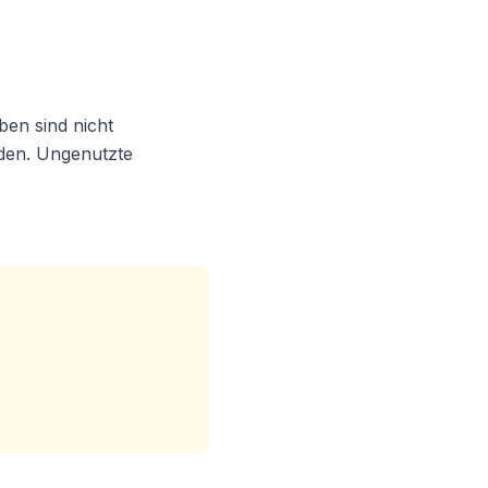
en sind nicht
rden. Ungenutzte