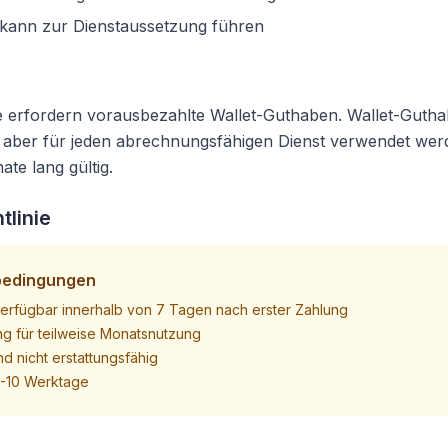
 kann zur Dienstaussetzung führen
 erfordern vorausbezahlte Wallet-Guthaben. Wallet-Guthab
n aber für jeden abrechnungsfähigen Dienst verwendet we
te lang gültig.
tlinie
bedingungen
erfügbar innerhalb von 7 Tagen nach erster Zahlung
ng für teilweise Monatsnutzung
d nicht erstattungsfähig
7-10 Werktage