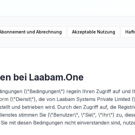
Abonnement und Abrechnung
Akzeptable Nutzung
Haft
en bei Laabam.One
ingungen (\"Bedingungen\") regeln Ihren Zugriff auf und 
rm (\"Dienst\"), die von Laabam Systems Private Limited (\
stellt und betrieben wird. Durch den Zugriff auf, die Registr
enstes stimmen Sie (\"Benutzer\", \"Sie\", \"Ihr\") zu, di
Sie mit diesen Bedingungen nicht einverstanden sind, nutz