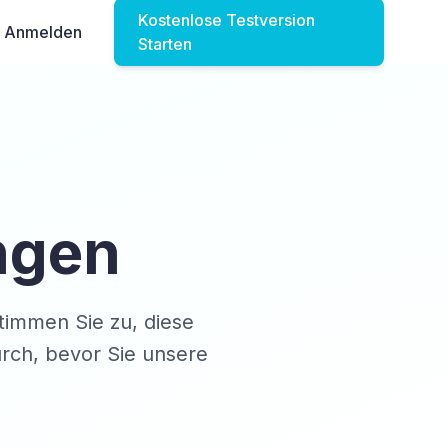
Kostenlose Testversion
Anmelden
Starten
ngen
timmen Sie zu, diese
urch, bevor Sie unsere