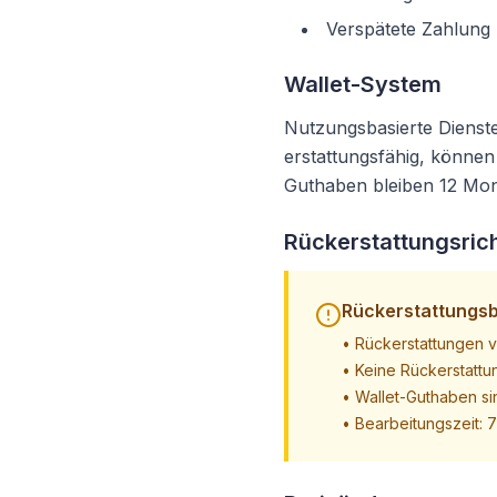
Verspätete Zahlung
Wallet-System
Nutzungsbasierte Dienste
erstattungsfähig, könne
Guthaben bleiben 12 Mona
Rückerstattungsrich
Rückerstattungs
•
Rückerstattungen v
•
Keine Rückerstattu
•
Wallet-Guthaben sin
•
Bearbeitungszeit: 