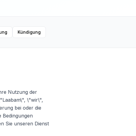
ung
Kündigung
Ihre Nutzung der
"Laabam\", \"wir\",
ierung bei oder die
ese Bedingungen
en Sie unseren Dienst