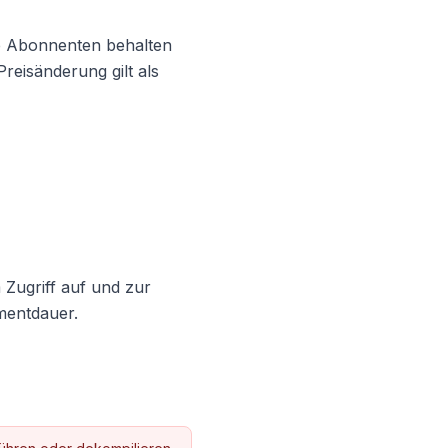
e Abonnenten behalten
reisänderung gilt als
 Zugriff auf und zur
mentdauer.