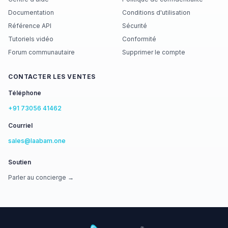
Documentation
Conditions d'utilisation
Référence API
Sécurité
Tutoriels vidéo
Conformité
Forum communautaire
Supprimer le compte
CONTACTER LES VENTES
Téléphone
+91 73056 41462
Courriel
sales@laabam.one
Soutien
Parler au concierge →