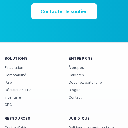
Contacter le soutien
SOLUTIONS
ENTREPRISE
Facturation
À propos
Comptabilité
Carrières
Paie
Devenez partenaire
Déclaration TPS
Blogue
Inventaire
Contact
GRC
RESSOURCES
JURIDIQUE
Centre d'aide
Politique de confidentialité