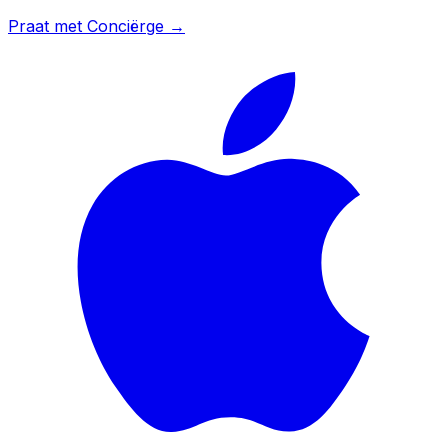
Praat met Conciërge →