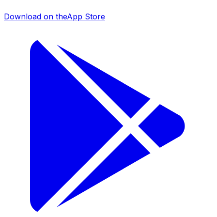
Download on the
App Store