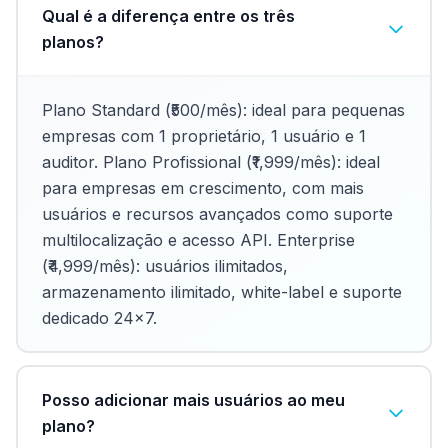
Qual é a diferença entre os três
planos?
Plano Standard (₹500/mês): ideal para pequenas
empresas com 1 proprietário, 1 usuário e 1
auditor. Plano Profissional (₹1,999/mês): ideal
para empresas em crescimento, com mais
usuários e recursos avançados como suporte
multilocalização e acesso API. Enterprise
(₹4,999/mês): usuários ilimitados,
armazenamento ilimitado, white-label e suporte
dedicado 24×7.
Posso adicionar mais usuários ao meu
plano?