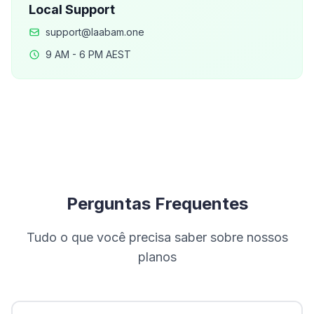
Local Support
support@laabam.one
9 AM - 6 PM AEST
Perguntas Frequentes
Tudo o que você precisa saber sobre nossos
planos