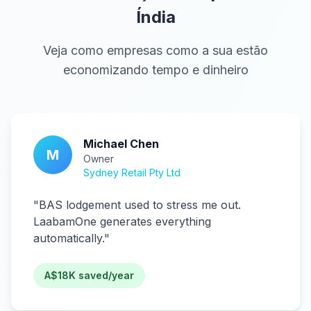
Índia
Veja como empresas como a sua estão
economizando tempo e dinheiro
Michael Chen
M
Owner
Sydney Retail Pty Ltd
"
BAS lodgement used to stress me out.
LaabamOne generates everything
automatically.
"
A$18K saved/year