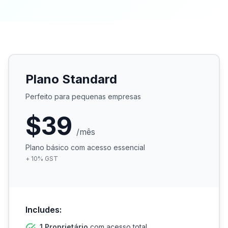
Plano Standard
Perfeito para pequenas empresas
$39
/mês
Plano básico com acesso essencial
+
10
%
GST
Includes:
1 Proprietário
com acesso total