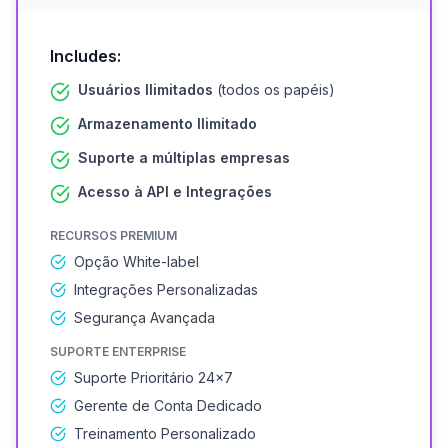
Includes:
Usuários Ilimitados
(todos os papéis)
Armazenamento Ilimitado
Suporte a múltiplas empresas
Acesso à API e Integrações
RECURSOS PREMIUM
Opção White-label
Integrações Personalizadas
Segurança Avançada
SUPORTE ENTERPRISE
Suporte Prioritário 24×7
Gerente de Conta Dedicado
Treinamento Personalizado