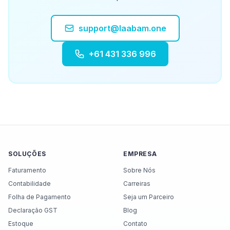
support@laabam.one
+61 431 336 996
SOLUÇÕES
EMPRESA
Faturamento
Sobre Nós
Contabilidade
Carreiras
Folha de Pagamento
Seja um Parceiro
Declaração GST
Blog
Estoque
Contato