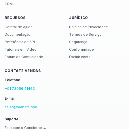
CRM
RECURSOS
JURÍDICO
Central de Ajuda
Política de Privacidade
Documentação
Termos de Serviço
Referência da API
Segurança
Tutoriais em Vídeo
Conformidade
Fórum da Comunidade
Excluir conta
CONTATE VENDAS
Telefone
+91 73056 41462
E-mail
sales@laabam.one
Suporte
Fale com o Concierge →