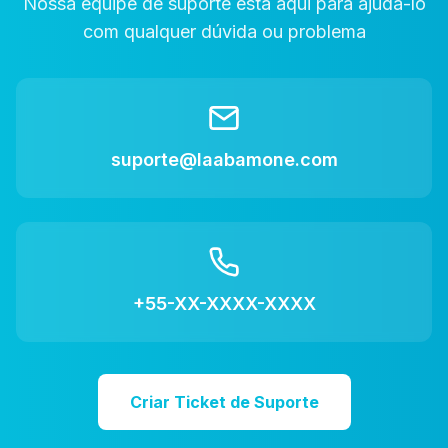
Nossa equipe de suporte está aqui para ajudá-lo
com qualquer dúvida ou problema
suporte@laabamone.com
+55-XX-XXXX-XXXX
Criar Ticket de Suporte