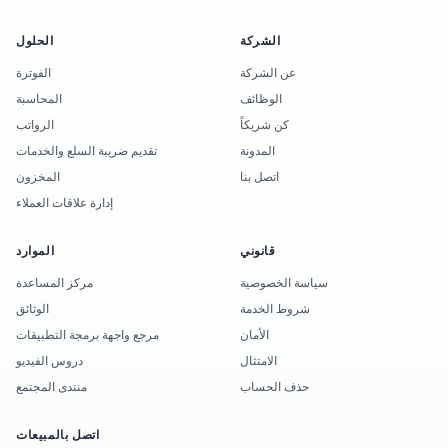
الشركة
الحلول
عن الشركة
الفوترة
الوظائف
المحاسبة
كن شريكاً
الرواتب
المدونة
تقديم ضريبة السلع والخدمات
اتصل بنا
المخزون
إدارة علاقات العملاء
قانوني
الموارد
سياسة الخصوصية
مركز المساعدة
شروط الخدمة
الوثائق
الأمان
مرجع واجهة برمجة التطبيقات
الامتثال
دروس الفيديو
حذف الحساب
منتدى المجتمع
اتصل بالمبيعات