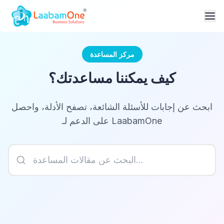
مركز المساعدة
كيف يمكننا مساعدتك؟
ابحث عن إجابات للأسئلة الشائعة، تصفح الأدلة، واحصل
على الدعم لـ LaabamOne