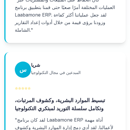
العمليات المختلفة أمرًا صعبًا حتى قمنا بتطبيق برنامج
Laabamone ERP. لقد جعل عملياتنا أكثر كفاءة
وزودنا برؤى قيمة من خلال أدوات إعداد التقارير
"
الشاملة.
شريا
س
المبدعين في مجال التكنولوجيا
⭐
⭐
⭐
⭐
⭐
تبسيط الموارد البشرية، وكشوف المرتبات،
وتكامل سلسلة التوريد لمبتكري التكنولوجيا
لقد كان برنامج Laabamone ERP أداة مهمة
"
لأعمالنا. لقد أدى دمج إدارة الموارد البشرية وكشوف