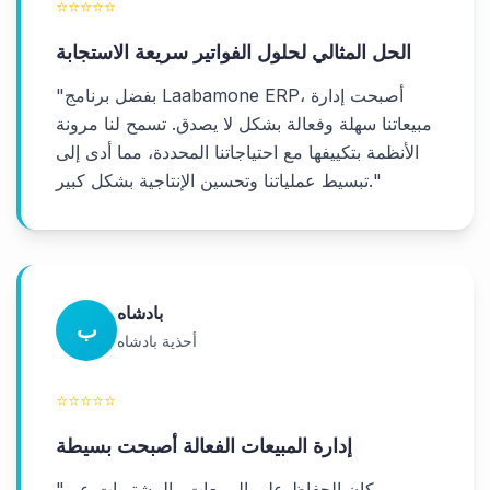
⭐
⭐
⭐
⭐
⭐
الحل المثالي لحلول الفواتير سريعة الاستجابة
بفضل برنامج Laabamone ERP، أصبحت إدارة
"
مبيعاتنا سهلة وفعالة بشكل لا يصدق. تسمح لنا مرونة
الأنظمة بتكييفها مع احتياجاتنا المحددة، مما أدى إلى
"
تبسيط عملياتنا وتحسين الإنتاجية بشكل كبير.
بادشاه
ب
أحذية بادشاه
⭐
⭐
⭐
⭐
⭐
إدارة المبيعات الفعالة أصبحت بسيطة
كان الحفاظ على المبيعات والمشتريات عبر
"