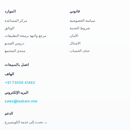
قانوني
الموارد
سياسة الخصوصية
مركز المساعدة
شروط الخدمة
الوثائق
الأمان
مرجع واجهة برمجة التطبيقات
الامتثال
دروس الفيديو
حذف الحساب
منتدى المجتمع
اتصل بالمبيعات
الهاتف
+91 73056 41462
البريد الإلكتروني
sales@laabam.one
الدعم
تحدث إلى خدمة الكونسيرج →