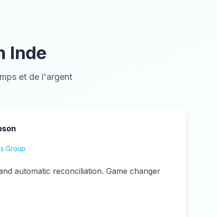
n Inde
ps et de l'argent
pson
es Group
and automatic reconciliation. Game changer