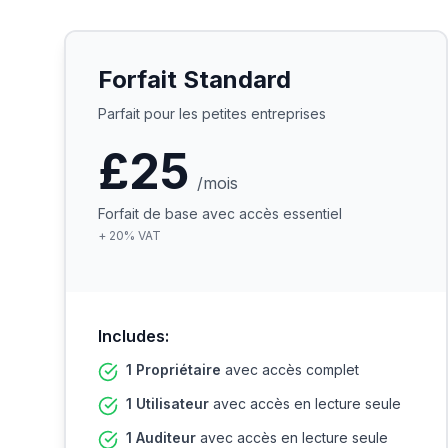
Forfait Standard
Parfait pour les petites entreprises
£25
/mois
Forfait de base avec accès essentiel
+
20
%
VAT
Includes:
1 Propriétaire
avec accès complet
1 Utilisateur
avec accès en lecture seule
1 Auditeur
avec accès en lecture seule