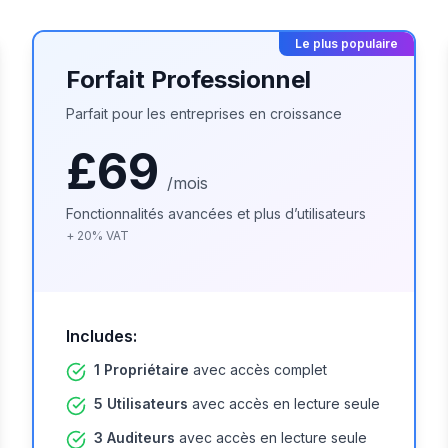
Le plus populaire
Forfait Professionnel
Parfait pour les entreprises en croissance
£69
/mois
Fonctionnalités avancées et plus d’utilisateurs
+
20
%
VAT
Includes:
1 Propriétaire
avec accès complet
5 Utilisateurs
avec accès en lecture seule
3 Auditeurs
avec accès en lecture seule