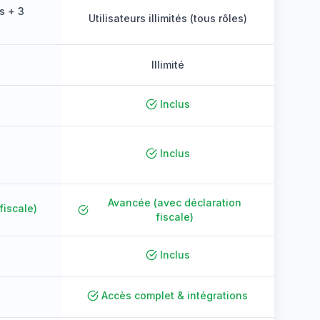
rs + 3
Utilisateurs illimités (tous rôles)
Illimité
Inclus
Inclus
Avancée (avec déclaration
fiscale)
fiscale)
Inclus
Accès complet & intégrations