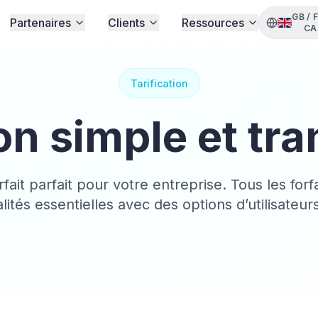
GB
/
Partenaires
Clients
Ressources
CA
Tarification
ion simple et tr
rfait parfait pour votre entreprise. Tous les forf
lités essentielles avec des options d’utilisateurs