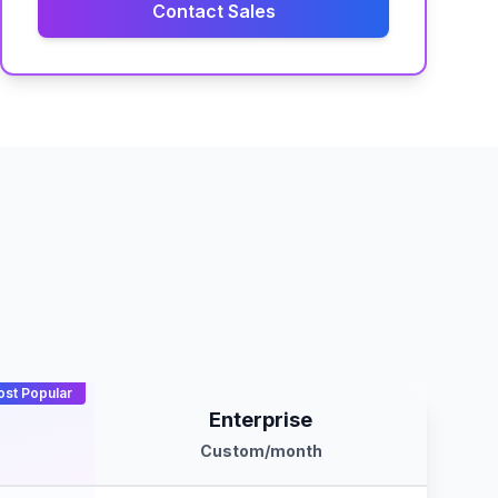
Contact Sales
st Popular
Enterprise
Custom
/month