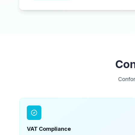
Con
Confor
VAT
Compliance