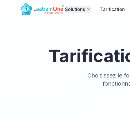
Solutions
Tarification
Tarificat
Choisissez le fo
fonctionna