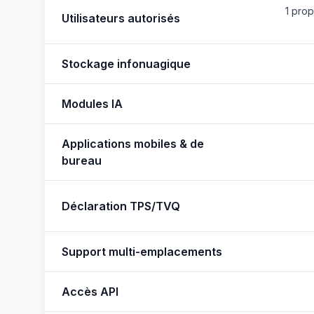
1 propr
Utilisateurs autorisés
Stockage infonuagique
Modules IA
Applications mobiles & de
bureau
Déclaration TPS/TVQ
Support multi-emplacements
Accès API