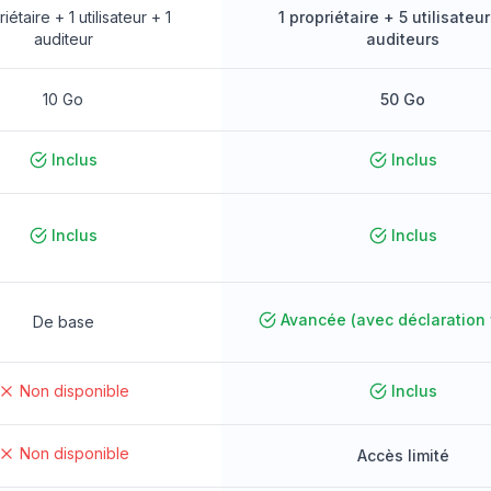
iétaire + 1 utilisateur + 1
1 propriétaire + 5 utilisateu
auditeur
auditeurs
10 Go
50 Go
Inclus
Inclus
Inclus
Inclus
Avancée (avec déclaration 
De base
Non disponible
Inclus
Non disponible
Accès limité