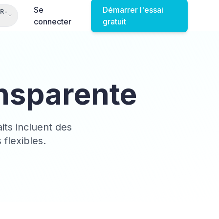
Se
Démarrer l'essai
FR-
connecter
gratuit
ansparente
aits incluent des
 flexibles.