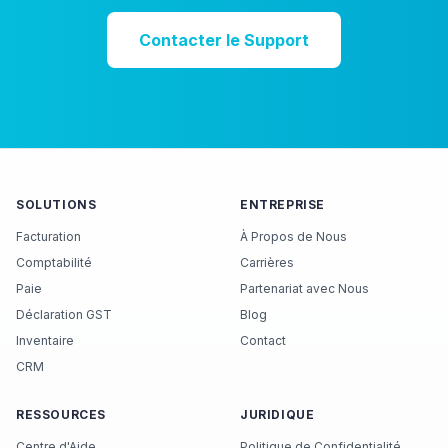
Contacter le Support
SOLUTIONS
ENTREPRISE
Facturation
À Propos de Nous
Comptabilité
Carrières
Paie
Partenariat avec Nous
Déclaration GST
Blog
Inventaire
Contact
CRM
RESSOURCES
JURIDIQUE
Centre d'Aide
Politique de Confidentialité