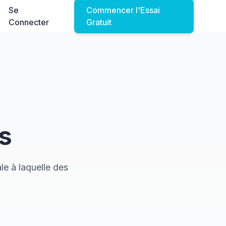
Se
Commencer l'Essai
Connecter
Gratuit
ts
e à laquelle des