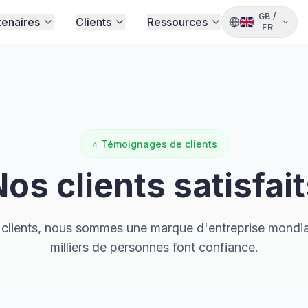
GB
/
tenaires
Clients
Ressources
FR
⭐
Témoignages de clients
os clients satisfai
clients, nous sommes une marque d'entreprise mondial
milliers de personnes font confiance.