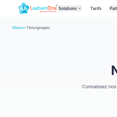
Solutions
Tarifs
Par
Maison
›
Témoignages
N
Connaissez nos 