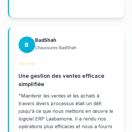
BadShah
B
Chaussures BadShah
⭐
⭐
⭐
⭐
⭐
Une gestion des ventes efficace
simplifiée
"
Maintenir les ventes et les achats à
travers divers processus était un défi
jusqu'à ce que nous mettions en œuvre le
logiciel ERP Laabamone. Il a rendu nos
opérations plus efficaces et nous a fourni