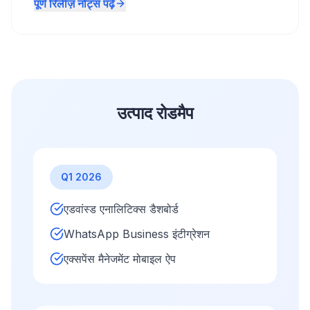
पूर्ण रिलीज़ नोट्स पढ़ें
उत्पाद रोडमैप
Q1 2026
एडवांस्ड एनालिटिक्स डैशबोर्ड
WhatsApp Business इंटीग्रेशन
एक्सपेंस मैनेजमेंट मोबाइल ऐप