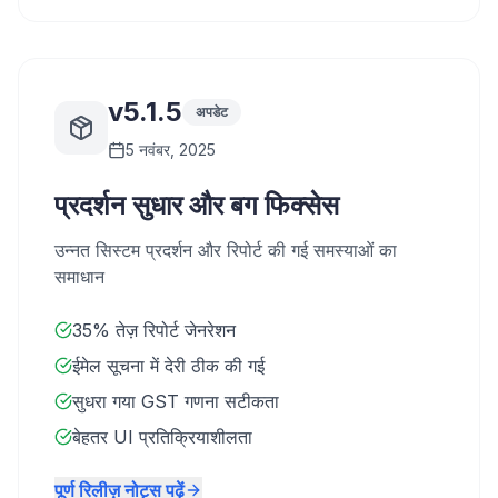
v5.1.5
अपडेट
5 नवंबर, 2025
प्रदर्शन सुधार और बग फिक्सेस
उन्नत सिस्टम प्रदर्शन और रिपोर्ट की गई समस्याओं का
समाधान
35% तेज़ रिपोर्ट जेनरेशन
ईमेल सूचना में देरी ठीक की गई
सुधरा गया GST गणना सटीकता
बेहतर UI प्रतिक्रियाशीलता
पूर्ण रिलीज़ नोट्स पढ़ें