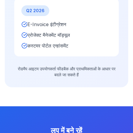
Q2 2026
E-Invoice इंटीग्रेशन
प्रोजेक्ट मैनेजमेंट मॉड्यूल
कस्टमर पोर्टल एन्हांसमेंट
रोडमैप आइटम उपयोगकर्ता फीडबैक और प्राथमिकताओं के आधार पर
बदले जा सकते हैं
लूप में बने रहें