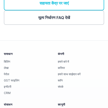
सहायता केंद्र पर जाएं
मूल्य निर्धारण FAQ देखें
समाधान
कंपनी
बिलिंग
हमारे बारे में
लेखा
करियर
पेरोल
हमारे साथ साझेदार बनें
GST फाइलिंग
ब्लॉग
इन्वेंटरी
संपर्क
CRM
संसाधन
कानूनी