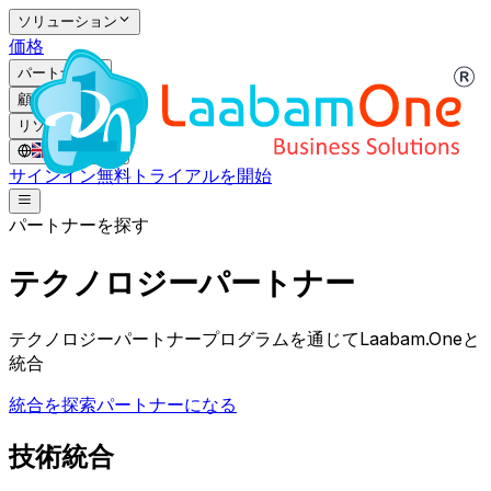
ソリューション
価格
パートナー
顧客
リソース
GB
/
JA
サインイン
無料トライアルを開始
パートナーを探す
テクノロジーパートナー
テクノロジーパートナープログラムを通じてLaabam.Oneと
統合
統合を探索
パートナーになる
技術統合