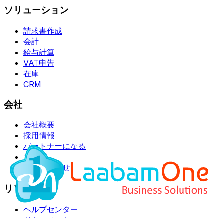
ソリューション
請求書作成
会計
給与計算
VAT申告
在庫
CRM
会社
会社概要
採用情報
パートナーになる
ブログ
お問い合わせ
リソース
ヘルプセンター