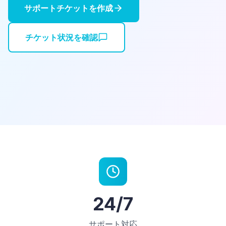
サポートチケットを作成
チケット状況を確認
24/7
サポート対応