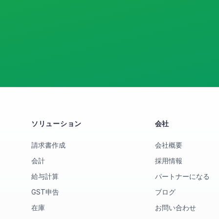
ソリューション
会社
請求書作成
会社概要
会計
採用情報
給与計算
パートナーになる
GST申告
ブログ
在庫
お問い合わせ