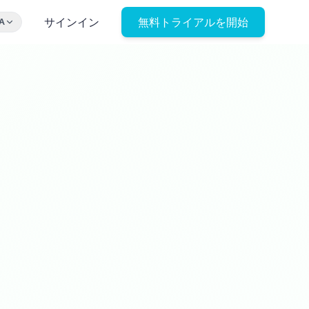
サインイン
無料トライアルを開始
A