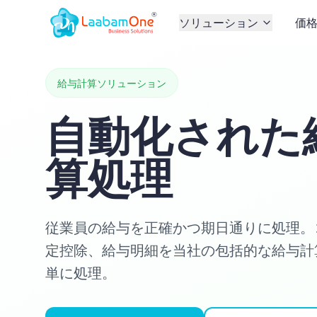
ソリューション
価
給与計算ソリューション
自動化された
算処理
従業員の給与を正確かつ期日通りに処理。
定控除、給与明細を当社の包括的な給与計
単に処理。