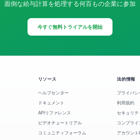
面倒な給与計算を処理する何百もの企業に参加
今すぐ無料トライアルを開始
リソース
法的情報
ヘルプセンター
プライバシ
ドキュメント
利用規約
APIリファレンス
セキュリテ
ビデオチュートリアル
コンプライ
コミュニティフォーラム
アカウント