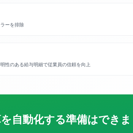
エラーを排除
透明性のある給与明細で従業員の信頼を向上
算を自動化する準備はできま