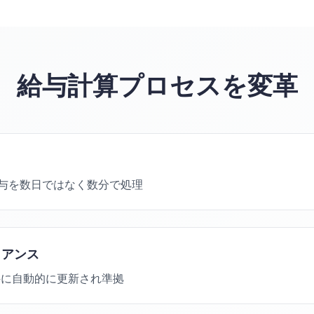
給与計算プロセスを変革
給与を数日ではなく数分で処理
イアンス
件に自動的に更新され準拠