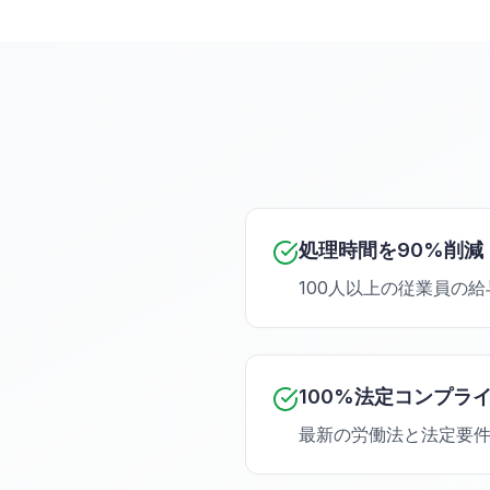
処理時間を90%削減
100人以上の従業員の
100%法定コンプラ
最新の労働法と法定要