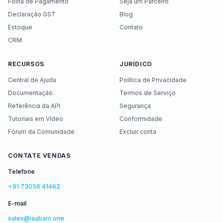
Folha de Pagamento
Seja um Parceiro
Declaração GST
Blog
Estoque
Contato
CRM
RECURSOS
JURÍDICO
Central de Ajuda
Política de Privacidade
Documentação
Termos de Serviço
Referência da API
Segurança
Tutoriais em Vídeo
Conformidade
Fórum da Comunidade
Excluir conta
CONTATE VENDAS
Telefone
+91 73056 41462
E-mail
sales@laabam.one