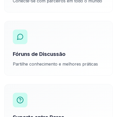
Conecte-se com parceiros em todo o mundo
Fóruns de Discussão
Partilhe conhecimento e melhores práticas