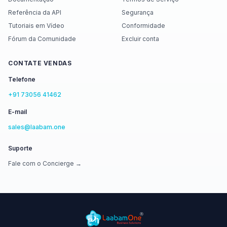
Referência da API
Segurança
Tutoriais em Vídeo
Conformidade
Fórum da Comunidade
Excluir conta
CONTATE VENDAS
Telefone
+91 73056 41462
E-mail
sales@laabam.one
Suporte
Fale com o Concierge →