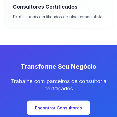
Consultores Certificados
Profissionais certificados de nível especialista
Transforme Seu Negócio
Trabalhe com parceiros de consultoria
certificados
Encontrar Consultores