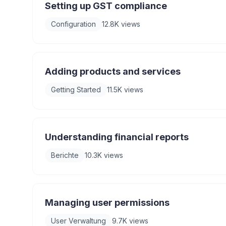
Setting up GST compliance
Configuration
12.8K
views
Adding products and services
Getting Started
11.5K
views
Understanding financial reports
Berichte
10.3K
views
Managing user permissions
User Verwaltung
9.7K
views