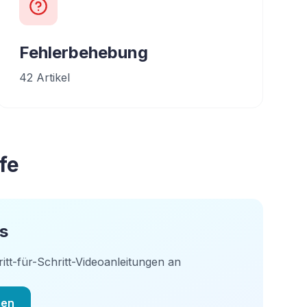
Fehlerbehebung
42
Artikel
fe
s
itt-für-Schritt-Videoanleitungen an
hen