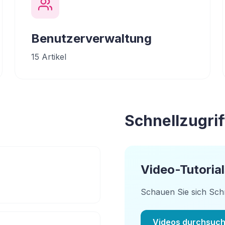
Benutzerverwaltung
15
Artikel
Schnellzugrif
Video-Tutorial
Schauen Sie sich Schr
Videos durchsuc