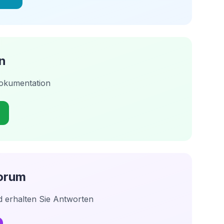
n
dokumentation
orum
d erhalten Sie Antworten