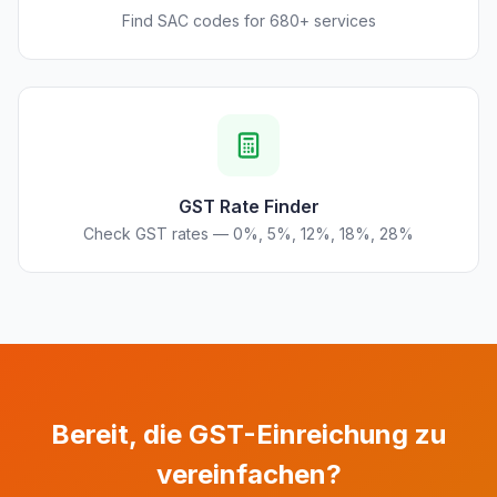
Find SAC codes for 680+ services
GST Rate Finder
Check GST rates — 0%, 5%, 12%, 18%, 28%
Bereit, die GST-Einreichung zu
vereinfachen?