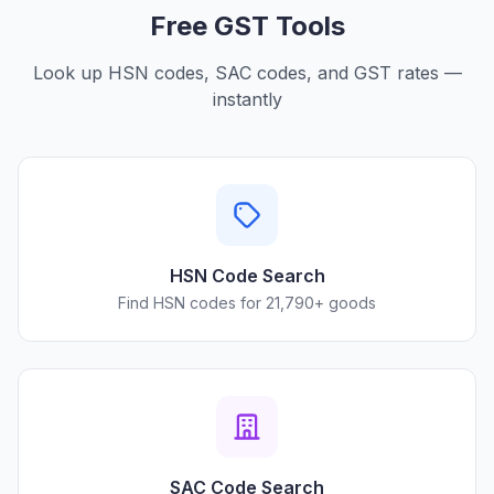
Free GST Tools
Look up HSN codes, SAC codes, and GST rates —
instantly
HSN Code Search
Find HSN codes for 21,790+ goods
SAC Code Search