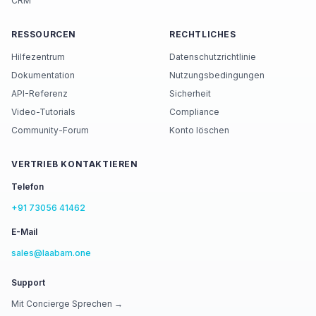
CRM
RESSOURCEN
RECHTLICHES
Hilfezentrum
Datenschutzrichtlinie
Dokumentation
Nutzungsbedingungen
API-Referenz
Sicherheit
Video-Tutorials
Compliance
Community-Forum
Konto löschen
VERTRIEB KONTAKTIEREN
Telefon
+91 73056 41462
E-Mail
sales@laabam.one
Support
Mit Concierge Sprechen →