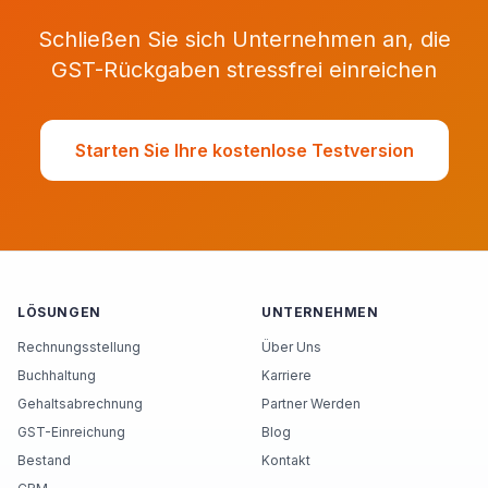
Schließen Sie sich Unternehmen an, die
GST-Rückgaben stressfrei einreichen
Starten Sie Ihre kostenlose Testversion
LÖSUNGEN
UNTERNEHMEN
Rechnungsstellung
Über Uns
Buchhaltung
Karriere
Gehaltsabrechnung
Partner Werden
GST-Einreichung
Blog
Bestand
Kontakt