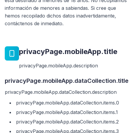
está destinado a menores de 18 años. No recopilamos
información de menores a sabiendas. Si cree que
hemos recopilado dichos datos inadvertidamente,
contáctenos de inmediato.
privacyPage.mobileApp.title
privacyPage.mobileApp.description
privacyPage.mobileApp.dataCollection.title
privacyPage.mobileApp.dataCollection.description
privacyPage.mobileApp.dataCollection.items.0
privacyPage.mobileApp.dataCollection.items.1
privacyPage.mobileApp.dataCollection.items.2
privacyPage.mobileApp.dataCollection.items.3