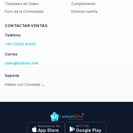
Tutoriales en Video
Cumplimiento
Foro de la Comunidad
Eliminar cuenta
CONTACTAR VENTAS
Teléfono
+91 73056 41462
Correo
sales@laabam.one
Soporte
Hablar con Conserje →
Download on the
GET IT ON
App Store
Google Play