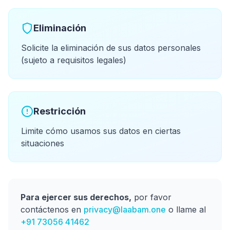
Eliminación
Solicite la eliminación de sus datos personales
(sujeto a requisitos legales)
Restricción
Limite cómo usamos sus datos en ciertas
situaciones
Para ejercer sus derechos,
por favor
contáctenos en
privacy@laabam.one
o llame al
+91 73056 41462