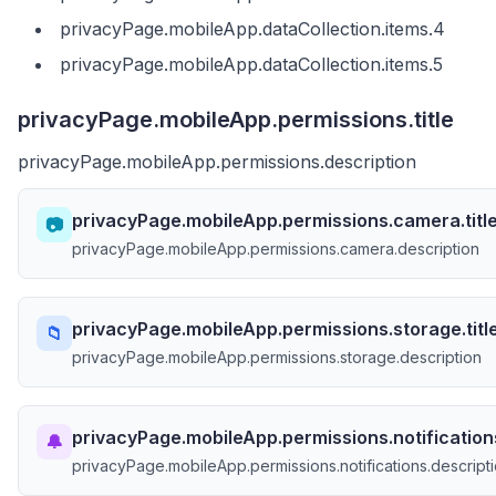
privacyPage.mobileApp.dataCollection.items.4
privacyPage.mobileApp.dataCollection.items.5
privacyPage.mobileApp.permissions.title
privacyPage.mobileApp.permissions.description
privacyPage.mobileApp.permissions.camera.titl
📷
privacyPage.mobileApp.permissions.camera.description
privacyPage.mobileApp.permissions.storage.titl
📁
privacyPage.mobileApp.permissions.storage.description
privacyPage.mobileApp.permissions.notifications
🔔
privacyPage.mobileApp.permissions.notifications.descript