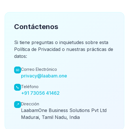
Contáctenos
Si tiene preguntas o inquietudes sobre esta
Política de Privacidad o nuestras prácticas de
datos:
Correo Electrónico
📧
privacy@laabam.one
Teléfono
📞
+91 73056 41462
Dirección
📍
LaabamOne Business Solutions Pvt Ltd
Madurai, Tamil Nadu, India