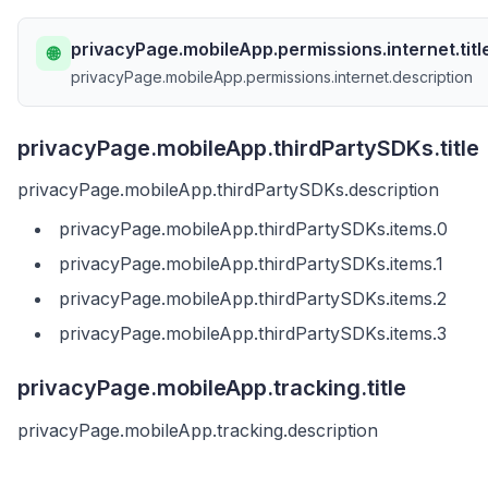
privacyPage.mobileApp.permissions.internet.titl
🌐
privacyPage.mobileApp.permissions.internet.description
privacyPage.mobileApp.thirdPartySDKs.title
privacyPage.mobileApp.thirdPartySDKs.description
privacyPage.mobileApp.thirdPartySDKs.items.0
privacyPage.mobileApp.thirdPartySDKs.items.1
privacyPage.mobileApp.thirdPartySDKs.items.2
privacyPage.mobileApp.thirdPartySDKs.items.3
privacyPage.mobileApp.tracking.title
privacyPage.mobileApp.tracking.description