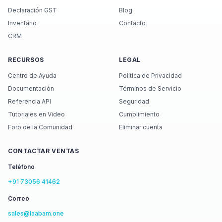
Declaración GST
Blog
Inventario
Contacto
CRM
RECURSOS
LEGAL
Centro de Ayuda
Política de Privacidad
Documentación
Términos de Servicio
Referencia API
Seguridad
Tutoriales en Video
Cumplimiento
Foro de la Comunidad
Eliminar cuenta
CONTACTAR VENTAS
Teléfono
+91 73056 41462
Correo
sales@laabam.one