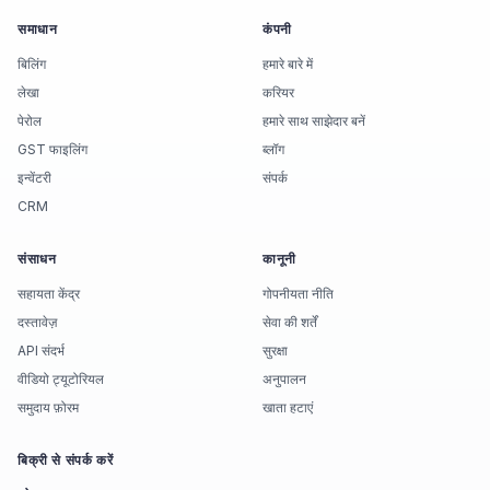
समाधान
कंपनी
बिलिंग
हमारे बारे में
लेखा
करियर
पेरोल
हमारे साथ साझेदार बनें
GST फाइलिंग
ब्लॉग
इन्वेंटरी
संपर्क
CRM
संसाधन
कानूनी
सहायता केंद्र
गोपनीयता नीति
दस्तावेज़
सेवा की शर्तें
API संदर्भ
सुरक्षा
वीडियो ट्यूटोरियल
अनुपालन
समुदाय फ़ोरम
खाता हटाएं
बिक्री से संपर्क करें