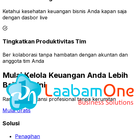
Ketahui kesehatan keuangan bisnis Anda kapan saja
dengan dasbor live
Tingkatkan Produktivitas Tim
Ber kolaborasi tanpa hambatan dengan akuntan dan
anggota tim Anda
Mulai Kelola Keuangan Anda Lebih
Baik Hari Ini
Rasakan akuntansi profesional tanpa kerumitan
Mulai Gratis
Solusi
Penagihan