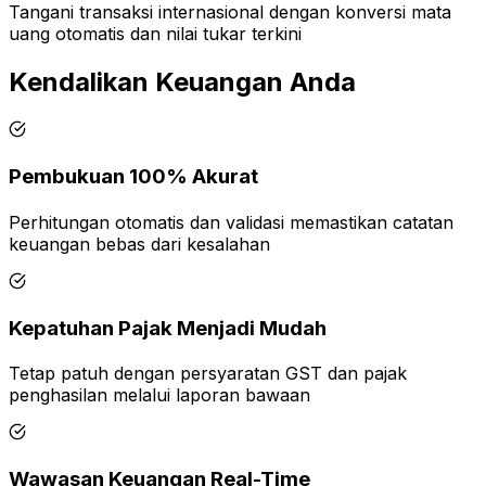
Tangani transaksi internasional dengan konversi mata
uang otomatis dan nilai tukar terkini
Kendalikan Keuangan Anda
Pembukuan 100% Akurat
Perhitungan otomatis dan validasi memastikan catatan
keuangan bebas dari kesalahan
Kepatuhan Pajak Menjadi Mudah
Tetap patuh dengan persyaratan GST dan pajak
penghasilan melalui laporan bawaan
Wawasan Keuangan Real-Time