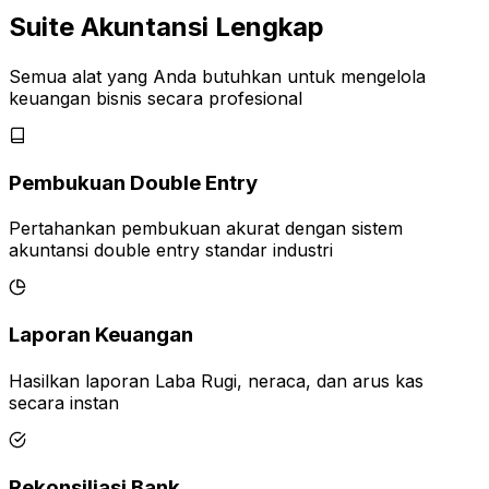
Suite Akuntansi Lengkap
Semua alat yang Anda butuhkan untuk mengelola
keuangan bisnis secara profesional
Pembukuan Double Entry
Pertahankan pembukuan akurat dengan sistem
akuntansi double entry standar industri
Laporan Keuangan
Hasilkan laporan Laba Rugi, neraca, dan arus kas
secara instan
Rekonsiliasi Bank