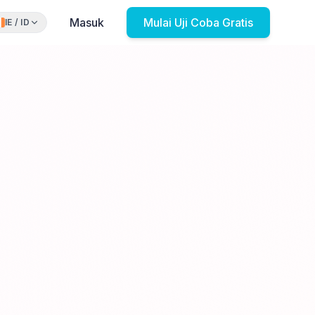
Masuk
Mulai Uji Coba Gratis
IE
/
ID