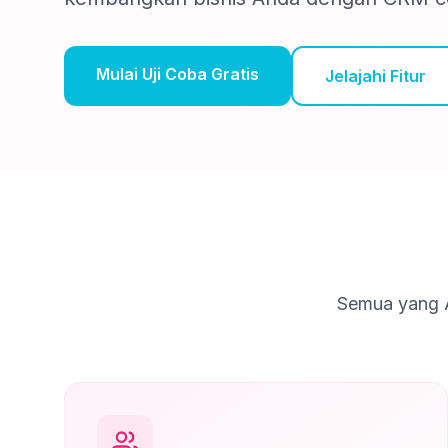
Mulai Uji Coba Gratis
Jelajahi Fitur
Semua yang A