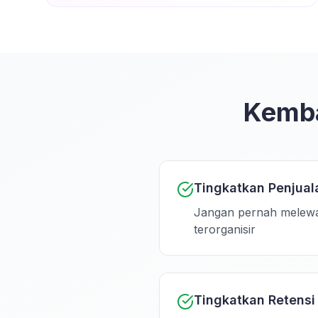
Kemba
Tingkatkan Penjua
Jangan pernah melewat
terorganisir
Tingkatkan Retensi