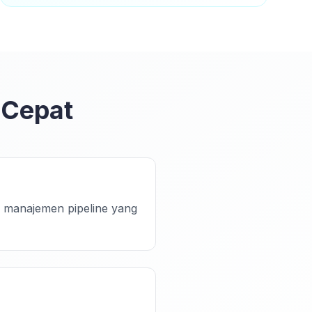
 Cepat
n manajemen pipeline yang