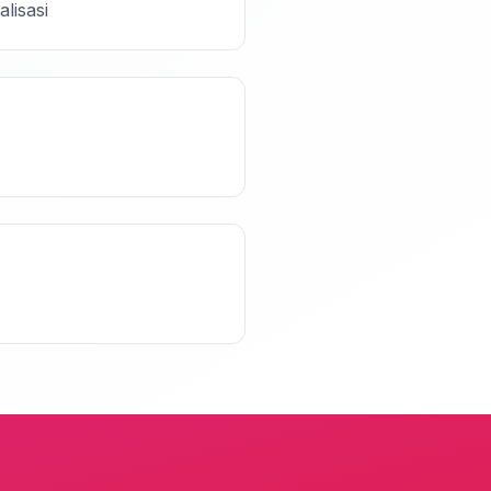
lisasi