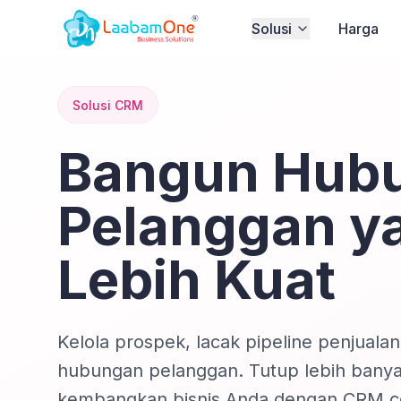
Solusi
Harga
Solusi CRM
Bangun Hub
Pelanggan y
Lebih Kuat
Kelola prospek, lacak pipeline penjualan
hubungan pelanggan. Tutup lebih banya
kembangkan bisnis Anda dengan CRM c