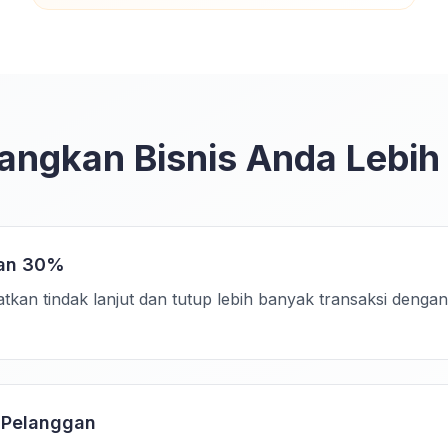
ngkan Bisnis Anda Lebih
lan 30%
kan tindak lanjut dan tutup lebih banyak transaksi denga
 Pelanggan