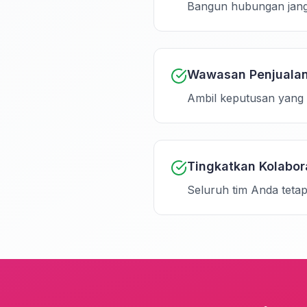
Bangun hubungan jangk
Wawasan Penjualan
Ambil keputusan yang t
Tingkatkan Kolabor
Seluruh tim Anda teta