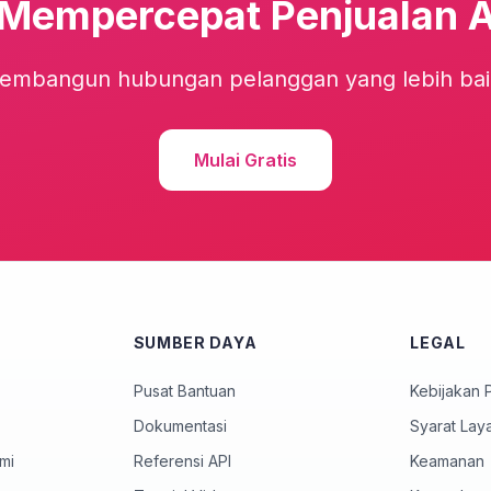
 Mempercepat Penjualan 
embangun hubungan pelanggan yang lebih baik 
Mulai Gratis
SUMBER DAYA
LEGAL
Pusat Bantuan
Kebijakan P
Dokumentasi
Syarat Lay
mi
Referensi API
Keamanan