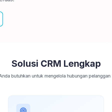
Solusi CRM Lengkap
nda butuhkan untuk mengelola hubungan pelanggan s