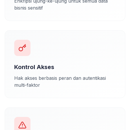
Enkripsi ujung-ke-ujung untuk semua data
bisnis sensitif
Kontrol Akses
Hak akses berbasis peran dan autentikasi
multi-faktor