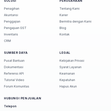
SOLUSI
PERUSAHAAN
Penagihan
Tentang Kami
Akuntansi
Karier
Penggajian
Bermitra dengan Kami
Pengajuan GST
Blog
Inventaris
Kontak
CRM
SUMBER DAYA
LEGAL
Pusat Bantuan
Kebijakan Privasi
Dokumentasi
Syarat Layanan
Referensi API
Keamanan
Tutorial Video
Kepatuhan
Forum Komunitas
Hapus Akun
HUBUNGI PENJUALAN
Telepon