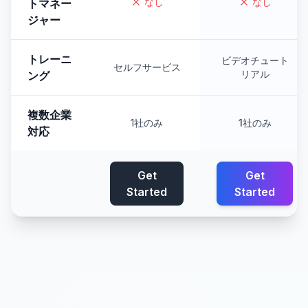
なし
なし
トマネー
ジャー
トレーニ
ビデオチュート
セルフサービス
リアル
ング
複数企業
1社のみ
1社のみ
対応
Get
Get
Started
Started