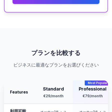
プランを比較する
ビジネスに最適なプランをお選びください
Most Popular
Standard
Professional
Features
€29
/month
€79
/month
利用可能
オーナー1名 + ユ
オーナー1名 + ユ