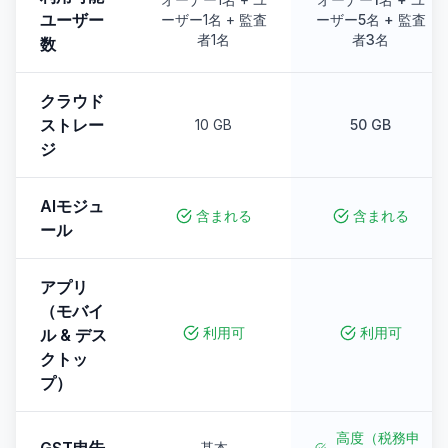
ユーザー
ーザー1名 + 監査
ーザー5名 + 監査
者1名
者3名
数
クラウド
ストレー
10 GB
50 GB
ジ
AIモジュ
含まれる
含まれる
ール
アプリ
（モバイ
利用可
利用可
ル & デス
クトッ
プ）
高度（税務申
基本