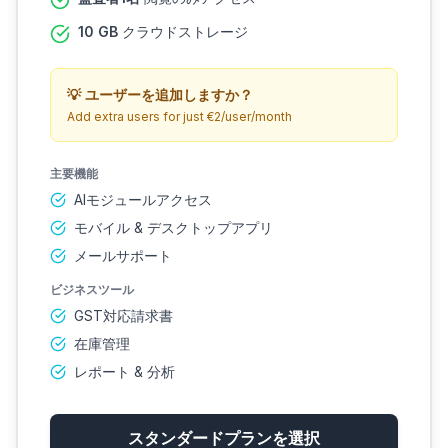
10 GB
クラウドストレージ
💡
ユーザーを追加しますか？
Add extra users for just €2/user/month
主要機能
AIモジュールアクセス
モバイル & デスクトップアプリ
メールサポート
ビジネスツール
GST対応請求書
在庫管理
レポート & 分析
スタンダードプランを選択