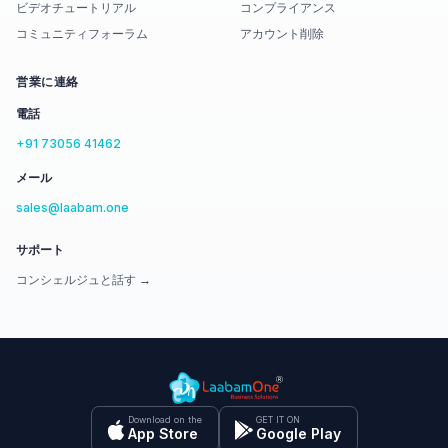
ビデオチュートリアル
コンプライアンス
コミュニティフォーラム
アカウント削除
営業に連絡
電話
+91 73056 41462
メール
sales@laabam.one
サポート
コンシェルジュと話す →
Download on the
GET IT ON
App Store
Google Play