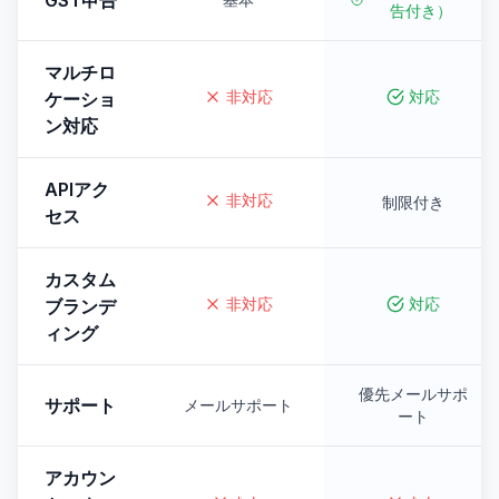
GST申告
告付き）
マルチロ
非対応
対応
ケーショ
ン対応
APIアク
非対応
制限付き
セス
カスタム
非対応
対応
ブランデ
ィング
優先メールサポ
サポート
メールサポート
ート
アカウン