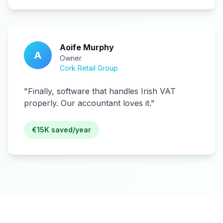
Aoife Murphy
A
Owner
Cork Retail Group
"
Finally, software that handles Irish VAT
properly. Our accountant loves it.
"
€15K saved/year