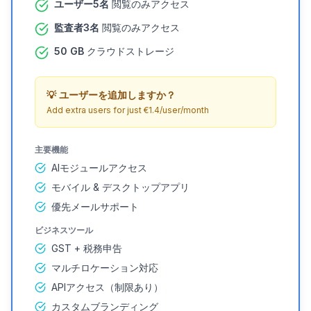
ユーザー5名
閲覧のみアクセス
監査者3名
閲覧のみアクセス
50 GB
クラウドストレージ
💡
ユーザーを追加しますか？
Add extra users for just €1.4/user/month
主要機能
AIモジュールアクセス
モバイル & デスクトップアプリ
優先メールサポート
ビジネスツール
GST + 税務申告
マルチロケーション対応
APIアクセス（制限あり）
カスタムブランディング