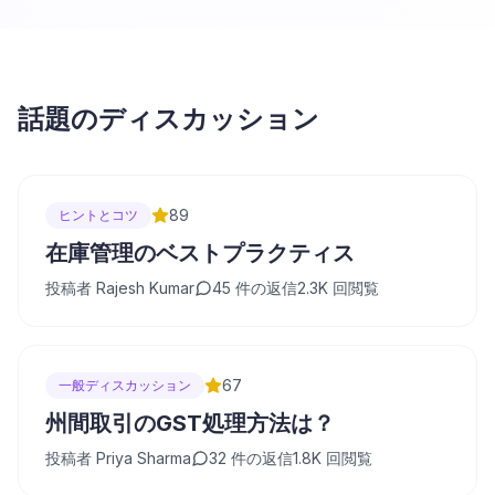
話題のディスカッション
89
ヒントとコツ
在庫管理のベストプラクティス
投稿者
Rajesh Kumar
45
件の返信
2.3K
回閲覧
67
一般ディスカッション
州間取引のGST処理方法は？
投稿者
Priya Sharma
32
件の返信
1.8K
回閲覧