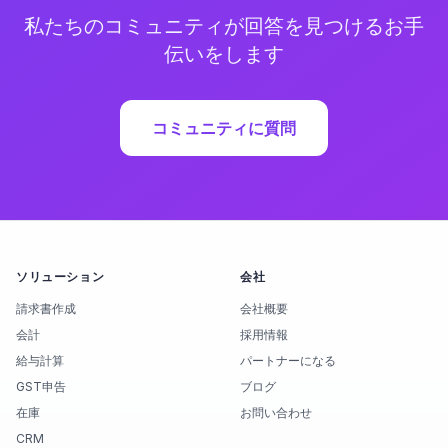
私たちのコミュニティが回答を見つけるお手
伝いをします
コミュニティに質問
ソリューション
会社
請求書作成
会社概要
会計
採用情報
給与計算
パートナーになる
GST申告
ブログ
在庫
お問い合わせ
CRM