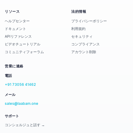
リソース
法的情報
ヘルプセンター
プライバシーポリシー
ドキュメント
利用規約
APIリファレンス
セキュリティ
ビデオチュートリアル
コンプライアンス
コミュニティフォーラム
アカウント削除
営業に連絡
電話
+91 73056 41462
メール
sales@laabam.one
サポート
コンシェルジュと話す →