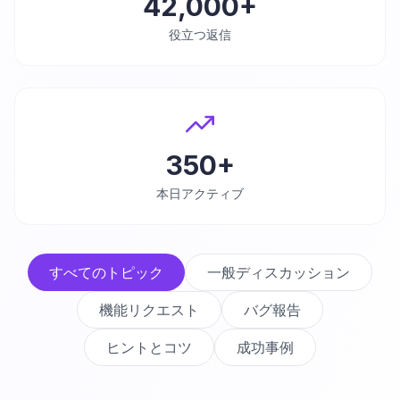
42,000+
役立つ返信
350+
本日アクティブ
すべてのトピック
一般ディスカッション
機能リクエスト
バグ報告
ヒントとコツ
成功事例