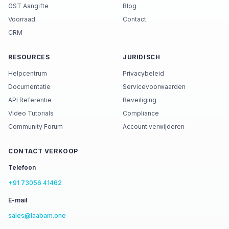
GST Aangifte
Blog
Voorraad
Contact
CRM
RESOURCES
JURIDISCH
Helpcentrum
Privacybeleid
Documentatie
Servicevoorwaarden
API Referentie
Beveiliging
Video Tutorials
Compliance
Community Forum
Account verwijderen
CONTACT VERKOOP
Telefoon
+91 73056 41462
E-mail
sales@laabam.one