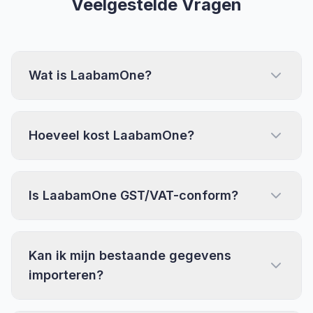
Veelgestelde Vragen
Wat is LaabamOne?
Hoeveel kost LaabamOne?
Is LaabamOne GST/VAT-conform?
Kan ik mijn bestaande gegevens
importeren?