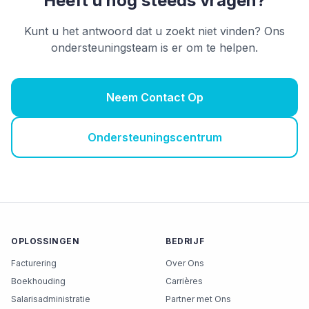
Heeft u nog steeds vragen?
Kunt u het antwoord dat u zoekt niet vinden? Ons
ondersteuningsteam is er om te helpen.
Neem Contact Op
Ondersteuningscentrum
OPLOSSINGEN
BEDRIJF
Facturering
Over Ons
Boekhouding
Carrières
Salarisadministratie
Partner met Ons