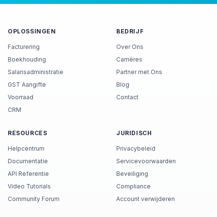
OPLOSSINGEN
BEDRIJF
Facturering
Over Ons
Boekhouding
Carrières
Salarisadministratie
Partner met Ons
GST Aangifte
Blog
Voorraad
Contact
CRM
RESOURCES
JURIDISCH
Helpcentrum
Privacybeleid
Documentatie
Servicevoorwaarden
API Referentie
Beveiliging
Video Tutorials
Compliance
Community Forum
Account verwijderen