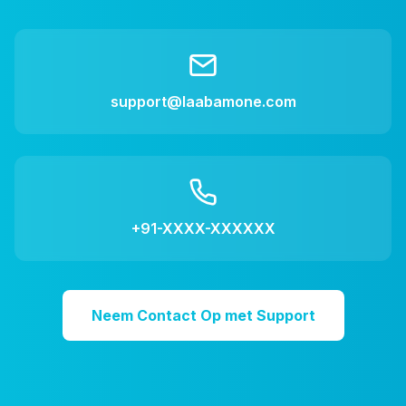
support@laabamone.com
+91-XXXX-XXXXXX
Neem Contact Op met Support