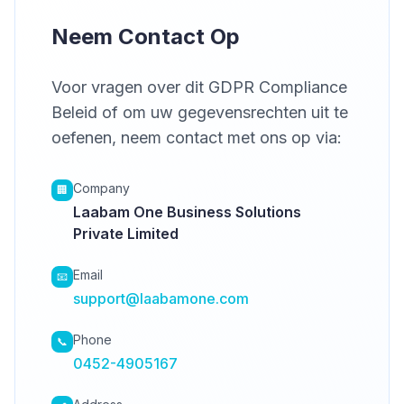
Neem Contact Op
Voor vragen over dit GDPR Compliance
Beleid of om uw gegevensrechten uit te
oefenen, neem contact met ons op via:
Company
🏢
Laabam One Business Solutions
Private Limited
Email
📧
support@laabamone.com
Phone
📞
0452-4905167