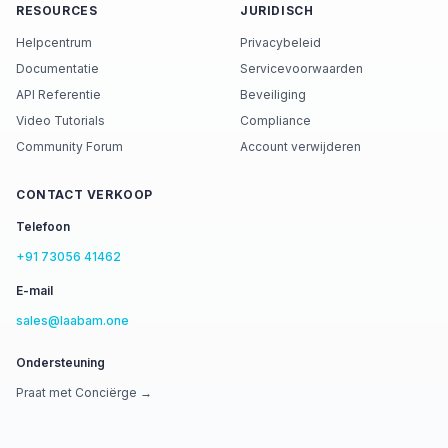
RESOURCES
JURIDISCH
Helpcentrum
Privacybeleid
Documentatie
Servicevoorwaarden
API Referentie
Beveiliging
Video Tutorials
Compliance
Community Forum
Account verwijderen
CONTACT VERKOOP
Telefoon
+91 73056 41462
E-mail
sales@laabam.one
Ondersteuning
Praat met Conciërge →