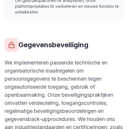
Om gebruikspatronen te analyseren, onze
platformprestaties te verbeteren en nieuwe functies te
ontwikkelen.
Gegevensbeveiliging
We implementeren passende technische en
organisatorische maatregelen om
persoonsgegevens te beschermen tegen
ongeautoriseerde toegang, gebruik of
openbaarmaking. Onze beveiligingspraktijken
omvatten versleuteling, toegangscontroles,
regelmatige beveiligingsbeoordelingen en
gegevensback-upprocedures. We houden ons
aan industriestandaarden en certificeringen, zoals