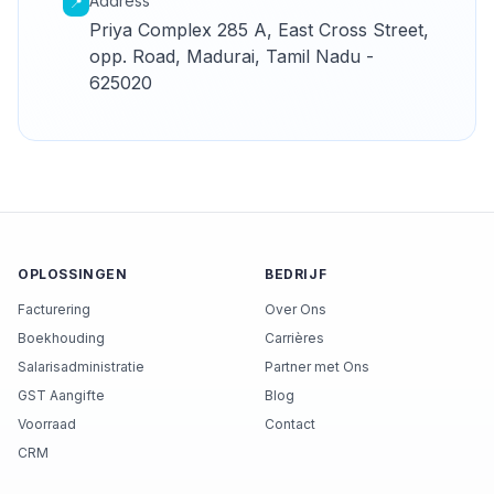
Address
📍
Priya Complex 285 A, East Cross Street,
opp. Road, Madurai, Tamil Nadu -
625020
OPLOSSINGEN
BEDRIJF
Facturering
Over Ons
Boekhouding
Carrières
Salarisadministratie
Partner met Ons
GST Aangifte
Blog
Voorraad
Contact
CRM