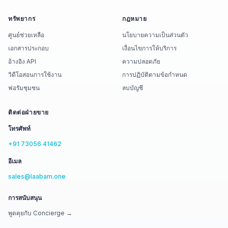
ทรัพยากร
กฎหมาย
ศูนย์ช่วยเหลือ
นโยบายความเป็นส่วนตัว
เอกสารประกอบ
เงื่อนไขการให้บริการ
อ้างอิง API
ความปลอดภัย
วิดีโอสอนการใช้งาน
การปฏิบัติตามข้อกำหนด
ฟอรัมชุมชน
ลบบัญชี
ติดต่อฝ่ายขาย
โทรศัพท์
+91 73056 41462
อีเมล
sales@laabam.one
การสนับสนุน
พูดคุยกับ Concierge →