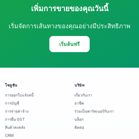
เพิ่มการขายของคุณวันนี้
เริ่มจัดการเส้นทางของคุณอย่างมีประสิทธิภาพ
เริ่มต้นฟรี
โซลูชัน
บริษัท
การออกใบแจ้งหนี้
เกี่ยวกับเรา
การบัญชี
อาชีพ
การจ่ายค่าจ้าง
ร่วมเป็นพาร์ทเนอร์กับเรา
การยื่น GST
บล็อก
สินค้าคงคลัง
ติดต่อ
CRM