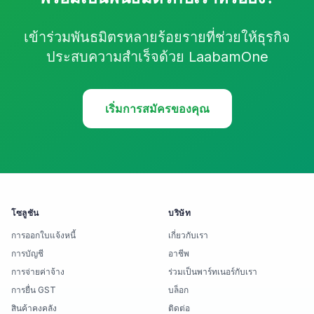
เข้าร่วมพันธมิตรหลายร้อยรายที่ช่วยให้ธุรกิจ
ประสบความสำเร็จด้วย LaabamOne
เริ่มการสมัครของคุณ
โซลูชัน
บริษัท
การออกใบแจ้งหนี้
เกี่ยวกับเรา
การบัญชี
อาชีพ
การจ่ายค่าจ้าง
ร่วมเป็นพาร์ทเนอร์กับเรา
การยื่น GST
บล็อก
สินค้าคงคลัง
ติดต่อ