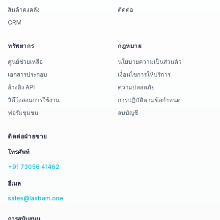
สินค้าคงคลัง
ติดต่อ
CRM
ทรัพยากร
กฎหมาย
ศูนย์ช่วยเหลือ
นโยบายความเป็นส่วนตัว
เอกสารประกอบ
เงื่อนไขการให้บริการ
อ้างอิง API
ความปลอดภัย
วิดีโอสอนการใช้งาน
การปฏิบัติตามข้อกำหนด
ฟอรัมชุมชน
ลบบัญชี
ติดต่อฝ่ายขาย
โทรศัพท์
+91 73056 41462
อีเมล
sales@laabam.one
การสนับสนุน