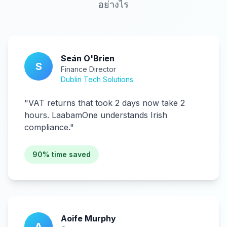
อย่างไร
Seán O'Brien
S
Finance Director
Dublin Tech Solutions
"
VAT returns that took 2 days now take 2
hours. LaabamOne understands Irish
compliance.
"
90% time saved
Aoife Murphy
A