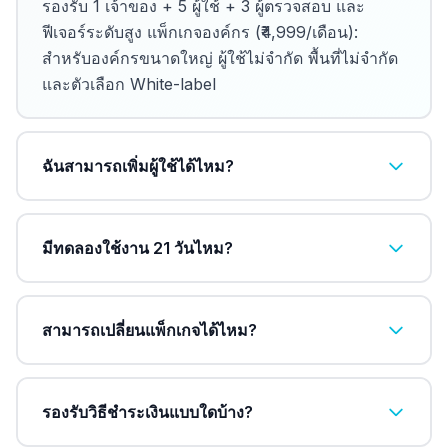
รองรับ 1 เจ้าของ + 5 ผู้ใช้ + 3 ผู้ตรวจสอบ และ
ฟีเจอร์ระดับสูง แพ็กเกจองค์กร (₹4,999/เดือน):
สำหรับองค์กรขนาดใหญ่ ผู้ใช้ไม่จำกัด พื้นที่ไม่จำกัด
และตัวเลือก White-label
ฉันสามารถเพิ่มผู้ใช้ได้ไหม?
มีทดลองใช้งาน 21 วันไหม?
สามารถเปลี่ยนแพ็กเกจได้ไหม?
รองรับวิธีชำระเงินแบบใดบ้าง?