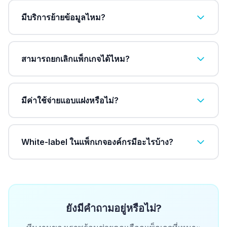
มีบริการย้ายข้อมูลไหม?
สามารถยกเลิกแพ็กเกจได้ไหม?
มีค่าใช้จ่ายแอบแฝงหรือไม่?
White-label ในแพ็กเกจองค์กรมีอะไรบ้าง?
ยังมีคำถามอยู่หรือไม่?