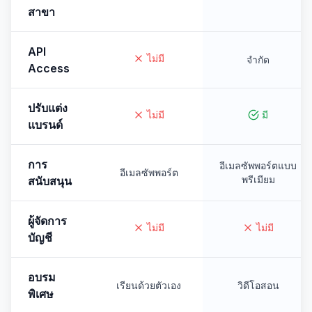
สาขา
API
ไม่มี
จำกัด
Access
ปรับแต่ง
ไม่มี
มี
แบรนด์
การ
อีเมลซัพพอร์ตแบบ
อีเมลซัพพอร์ต
พรีเมียม
สนับสนุน
ผู้จัดการ
ไม่มี
ไม่มี
บัญชี
อบรม
เรียนด้วยตัวเอง
วิดีโอสอน
พิเศษ