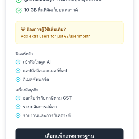
10 GB
พื้นที่จัดเก็บบนคลาวด์
💡
ต้องการผู้ใช้เพิ่มเติม?
Add extra users for just €2/user/month
ฟีเจอร์หลัก
เข้าถึงโมดูล AI
แอปมือถือและเดสก์ท็อป
อีเมลซัพพอร์ต
เครื่องมือธุรกิจ
ออกใบกำกับภาษีตาม GST
ระบบจัดการสต็อก
รายงานและการวิเคราะห์
เลือกแพ็กเกจมาตรฐาน