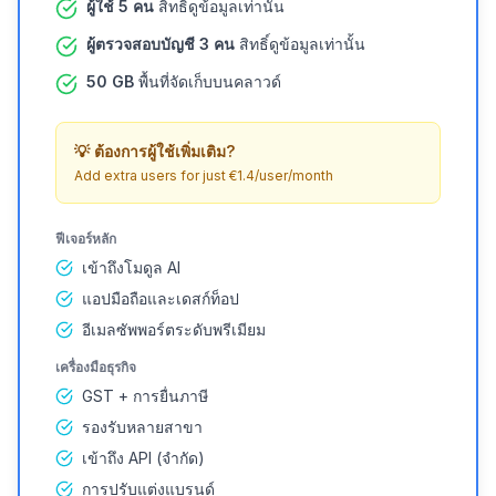
ผู้ใช้ 5 คน
สิทธิ์ดูข้อมูลเท่านั้น
ผู้ตรวจสอบบัญชี 3 คน
สิทธิ์ดูข้อมูลเท่านั้น
50 GB
พื้นที่จัดเก็บบนคลาวด์
💡
ต้องการผู้ใช้เพิ่มเติม?
Add extra users for just €1.4/user/month
ฟีเจอร์หลัก
เข้าถึงโมดูล AI
แอปมือถือและเดสก์ท็อป
อีเมลซัพพอร์ตระดับพรีเมียม
เครื่องมือธุรกิจ
GST + การยื่นภาษี
รองรับหลายสาขา
เข้าถึง API (จำกัด)
การปรับแต่งแบรนด์