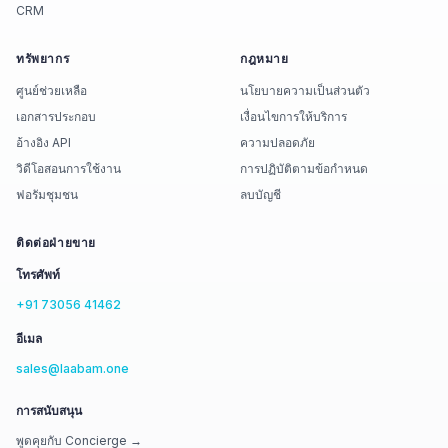
CRM
ทรัพยากร
กฎหมาย
ศูนย์ช่วยเหลือ
นโยบายความเป็นส่วนตัว
เอกสารประกอบ
เงื่อนไขการให้บริการ
อ้างอิง API
ความปลอดภัย
วิดีโอสอนการใช้งาน
การปฏิบัติตามข้อกำหนด
ฟอรัมชุมชน
ลบบัญชี
ติดต่อฝ่ายขาย
โทรศัพท์
+91 73056 41462
อีเมล
sales@laabam.one
การสนับสนุน
พูดคุยกับ Concierge →