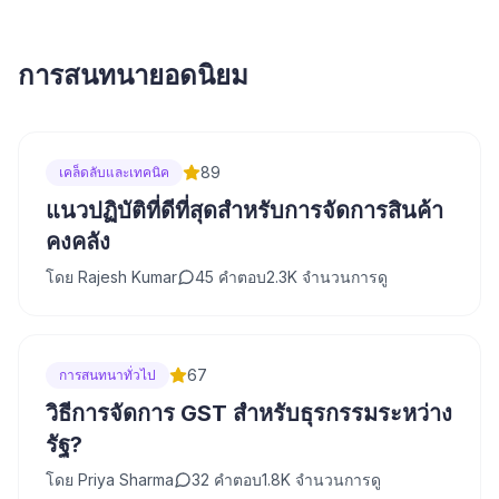
การสนทนายอดนิยม
89
เคล็ดลับและเทคนิค
แนวปฏิบัติที่ดีที่สุดสำหรับการจัดการสินค้า
คงคลัง
โดย
Rajesh Kumar
45
คำตอบ
2.3K
จำนวนการดู
67
การสนทนาทั่วไป
วิธีการจัดการ GST สำหรับธุรกรรมระหว่าง
รัฐ?
โดย
Priya Sharma
32
คำตอบ
1.8K
จำนวนการดู