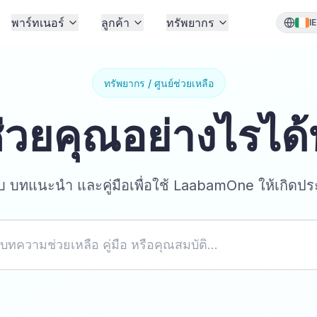
พาร์ทเนอร์
ลูกค้า
ทรัพยากร
IE
ทรัพยากร / ศูนย์ช่วยเหลือ
่วยคุณอย่างไรได้
 บทแนะนำ และคู่มือเพื่อใช้ LaabamOne ให้เกิดประ