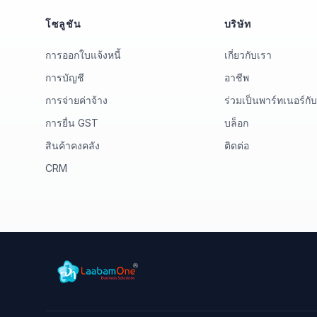
โซลูชัน
บริษัท
การออกใบแจ้งหนี้
เกี่ยวกับเรา
การบัญชี
อาชีพ
การจ่ายค่าจ้าง
ร่วมเป็นพาร์ทเนอร์กั
การยื่น GST
บล็อก
สินค้าคงคลัง
ติดต่อ
CRM