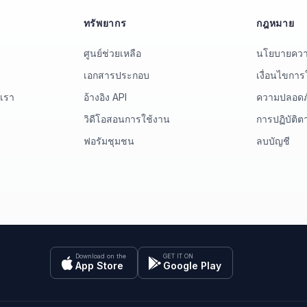
ทรัพยากร
กฎหมาย
ศูนย์ช่วยเหลือ
นโยบายความ
เอกสารประกอบ
เงื่อนไขการ
บเรา
อ้างอิง API
ความปลอดภ
วิดีโอสอนการใช้งาน
การปฏิบัติ
ฟอรัมชุมชน
ลบบัญชี
Download on the
GET IT ON
App Store
Google Play