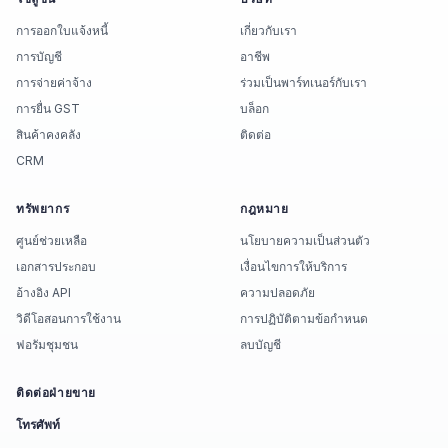
การออกใบแจ้งหนี้
เกี่ยวกับเรา
การบัญชี
อาชีพ
การจ่ายค่าจ้าง
ร่วมเป็นพาร์ทเนอร์กับเรา
การยื่น GST
บล็อก
สินค้าคงคลัง
ติดต่อ
CRM
ทรัพยากร
กฎหมาย
ศูนย์ช่วยเหลือ
นโยบายความเป็นส่วนตัว
เอกสารประกอบ
เงื่อนไขการให้บริการ
อ้างอิง API
ความปลอดภัย
วิดีโอสอนการใช้งาน
การปฏิบัติตามข้อกำหนด
ฟอรัมชุมชน
ลบบัญชี
ติดต่อฝ่ายขาย
โทรศัพท์