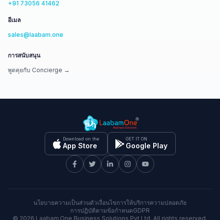
+91 73056 41462
อีเมล
sales@laabam.one
การสนับสนุน
พูดคุยกับ Concierge →
Download on the
GET IT ON
App Store
Google Play
นโยบายความเป็นส่วนตัว
เงื่อนไขการให้บริการ
ความปลอดภัย
การปฏิบัติตามข้อกำหนด
GDPR
©
2026
Laabam.One Business Solutions Pvt Ltd. All rights reserved.