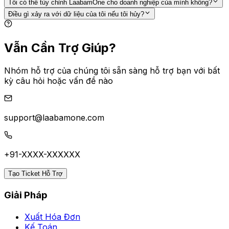
Tôi có thể tùy chỉnh LaabamOne cho doanh nghiệp của mình không?
Điều gì xảy ra với dữ liệu của tôi nếu tôi hủy?
Vẫn Cần Trợ Giúp?
Nhóm hỗ trợ của chúng tôi sẵn sàng hỗ trợ bạn với bất
kỳ câu hỏi hoặc vấn đề nào
support@laabamone.com
+91-XXXX-XXXXXX
Tạo Ticket Hỗ Trợ
Giải Pháp
Xuất Hóa Đơn
Kế Toán