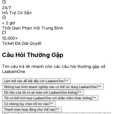
24/7
Hỗ Trợ Có Sẵn
< 2 giờ
Thời Gian Phản Hồi Trung Bình
10,000+
Ticket Đã Giải Quyết
Câu Hỏi Thường Gặp
Tìm câu trả lời nhanh cho các câu hỏi thường gặp về
LaabamOne
Làm thế nào để bắt đầu với LaabamOne?
Những loại hình doanh nghiệp nào có thể sử dụng LaabamOne?
Dữ liệu của tôi có an toàn với LaabamOne không?
Tôi có thể tích hợp LaabamOne với phần mềm khác không?
Có những tùy chọn hỗ trợ nào?
Thanh toán hoạt động như thế nào?