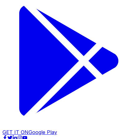
GET IT ON
Google Play