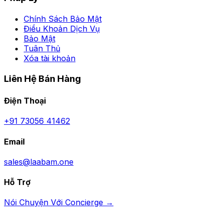
Chính Sách Bảo Mật
Điều Khoản Dịch Vụ
Bảo Mật
Tuân Thủ
Xóa tài khoản
Liên Hệ Bán Hàng
Điện Thoại
+91 73056 41462
Email
sales@laabam.one
Hỗ Trợ
Nói Chuyện Với Concierge →