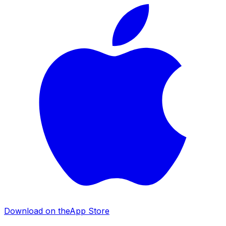
Download on the
App Store