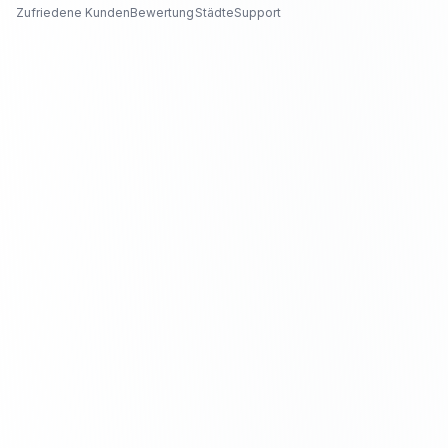
Zufriedene Kunden
Bewertung
Städte
Support