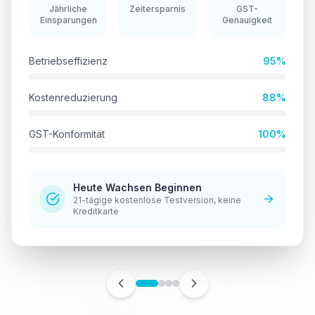
Jährliche
Zeitersparnis
GST-
Einsparungen
Genauigkeit
Betriebseffizienz
95%
Kostenreduzierung
88%
GST-Konformität
100%
Heute Wachsen Beginnen
21-tägige kostenlose Testversion, keine
Kreditkarte