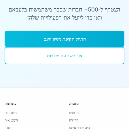
הצטרף ל-500+ חברות שכבר משתמשות בלעבאם
וואן כדי לייעל את הפעילויות שלהן
התחל תקופת ניסיון חינם
צור קשר עם מכירות
החברה
פתרונות
אודותינו
חשבוניות
קריירה
חשבונאות
היה שותף איתנו
שכר