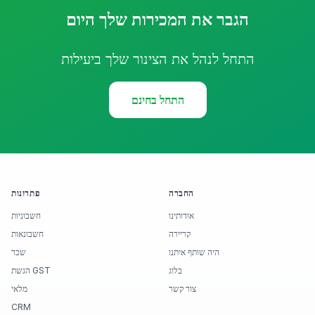
הגבר את המכירות שלך היום
התחל לנהל את הצינור שלך ביעילות
התחל בחינם
החברה
פתרונות
אודותינו
חשבוניות
קריירה
חשבונאות
היה שותף איתנו
שכר
בלוג
הגשת GST
צור קשר
מלאי
CRM