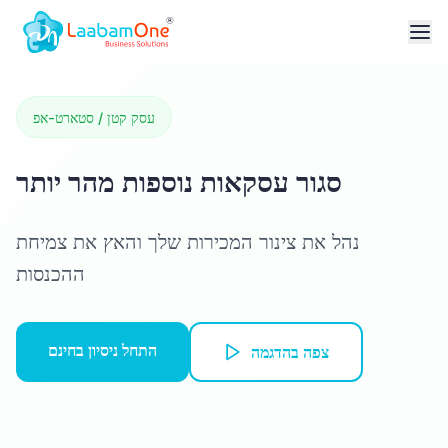
עסק קטן / סטארט-אפ
סגור עסקאות נוספות מהר יותר
נהל את צינור המכירות שלך והאץ את צמיחת
ההכנסות
התחל ניסיון בחינם
צפה בהדגמה