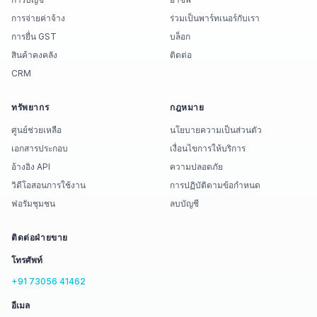
การจ่ายค่าจ้าง
ร่วมเป็นพาร์ทเนอร์กับเรา
การยื่น GST
บล็อก
สินค้าคงคลัง
ติดต่อ
CRM
ทรัพยากร
กฎหมาย
ศูนย์ช่วยเหลือ
นโยบายความเป็นส่วนตัว
เอกสารประกอบ
เงื่อนไขการให้บริการ
อ้างอิง API
ความปลอดภัย
วิดีโอสอนการใช้งาน
การปฏิบัติตามข้อกำหนด
ฟอรัมชุมชน
ลบบัญชี
ติดต่อฝ่ายขาย
โทรศัพท์
+91 73056 41462
อีเมล