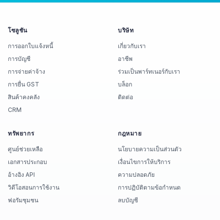
โซลูชัน
บริษัท
การออกใบแจ้งหนี้
เกี่ยวกับเรา
การบัญชี
อาชีพ
การจ่ายค่าจ้าง
ร่วมเป็นพาร์ทเนอร์กับเรา
การยื่น GST
บล็อก
สินค้าคงคลัง
ติดต่อ
CRM
ทรัพยากร
กฎหมาย
ศูนย์ช่วยเหลือ
นโยบายความเป็นส่วนตัว
เอกสารประกอบ
เงื่อนไขการให้บริการ
อ้างอิง API
ความปลอดภัย
วิดีโอสอนการใช้งาน
การปฏิบัติตามข้อกำหนด
ฟอรัมชุมชน
ลบบัญชี