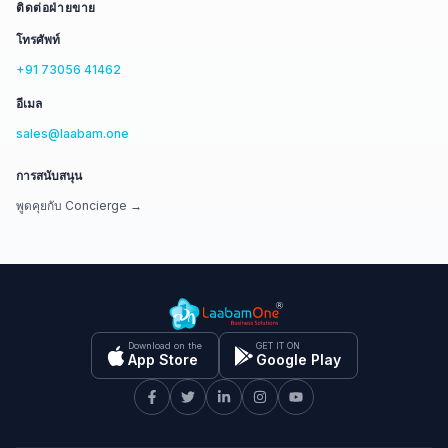
ติดต่อฝ่ายขาย
โทรศัพท์
+91 73056 41462
อีเมล
sales@laabam.one
การสนับสนุน
พูดคุยกับ Concierge →
Download on the
GET IT ON
App Store
Google Play