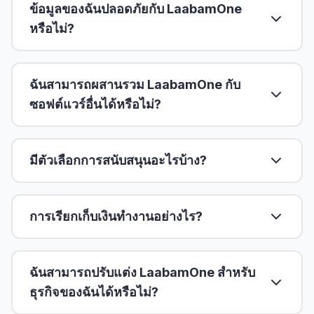
ข้อมูลของฉันปลอดภัยกับ LaabamOne
หรือไม่?
ฉันสามารถผสานรวม LaabamOne กับ
ซอฟต์แวร์อื่นได้หรือไม่?
มีตัวเลือกการสนับสนุนอะไรบ้าง?
การเรียกเก็บเงินทำงานอย่างไร?
ฉันสามารถปรับแต่ง LaabamOne สำหรับ
ธุรกิจของฉันได้หรือไม่?