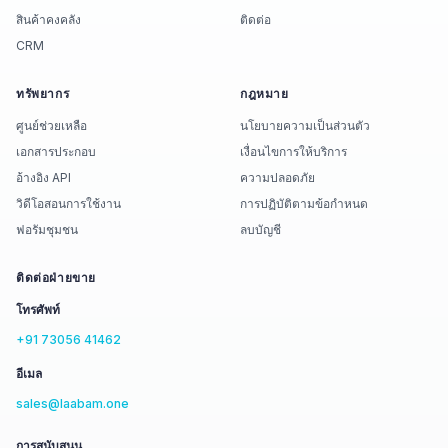
สินค้าคงคลัง
ติดต่อ
CRM
ทรัพยากร
กฎหมาย
ศูนย์ช่วยเหลือ
นโยบายความเป็นส่วนตัว
เอกสารประกอบ
เงื่อนไขการให้บริการ
อ้างอิง API
ความปลอดภัย
วิดีโอสอนการใช้งาน
การปฏิบัติตามข้อกำหนด
ฟอรัมชุมชน
ลบบัญชี
ติดต่อฝ่ายขาย
โทรศัพท์
+91 73056 41462
อีเมล
sales@laabam.one
การสนับสนุน