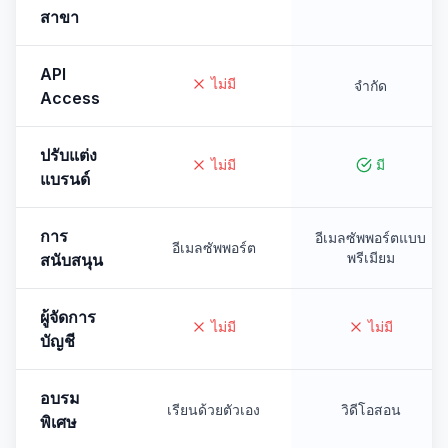
สาขา
API
ไม่มี
จำกัด
Access
ปรับแต่ง
ไม่มี
มี
แบรนด์
การ
อีเมลซัพพอร์ตแบบ
อีเมลซัพพอร์ต
พรีเมียม
สนับสนุน
ผู้จัดการ
ไม่มี
ไม่มี
บัญชี
อบรม
เรียนด้วยตัวเอง
วิดีโอสอน
พิเศษ