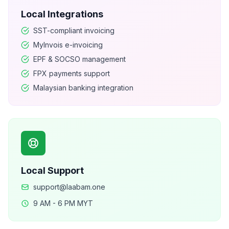
Local Integrations
SST-compliant invoicing
MyInvois e-invoicing
EPF & SOCSO management
FPX payments support
Malaysian banking integration
Local Support
support@laabam.one
9 AM - 6 PM MYT