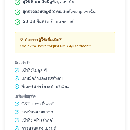
ผู้ใช้ 5 คน
สิทธิ์ดูข้อมูลเท่านั้น
ผู้ตรวจสอบบัญชี 3 คน
สิทธิ์ดูข้อมูลเท่านั้น
50 GB
พื้นที่จัดเก็บบนคลาวด์
💡
ต้องการผู้ใช้เพิ่มเติม?
Add extra users for just RM6.4/user/month
ฟีเจอร์หลัก
เข้าถึงโมดูล AI
แอปมือถือและเดสก์ท็อป
อีเมลซัพพอร์ตระดับพรีเมียม
เครื่องมือธุรกิจ
GST + การยื่นภาษี
รองรับหลายสาขา
เข้าถึง API (จำกัด)
การปรับแต่งแบรนด์