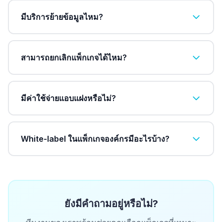
มีบริการย้ายข้อมูลไหม?
สามารถยกเลิกแพ็กเกจได้ไหม?
มีค่าใช้จ่ายแอบแฝงหรือไม่?
White-label ในแพ็กเกจองค์กรมีอะไรบ้าง?
ยังมีคำถามอยู่หรือไม่?