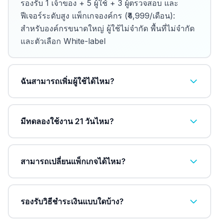
รองรับ 1 เจ้าของ + 5 ผู้ใช้ + 3 ผู้ตรวจสอบ และ
ฟีเจอร์ระดับสูง แพ็กเกจองค์กร (₹4,999/เดือน):
สำหรับองค์กรขนาดใหญ่ ผู้ใช้ไม่จำกัด พื้นที่ไม่จำกัด
และตัวเลือก White-label
ฉันสามารถเพิ่มผู้ใช้ได้ไหม?
มีทดลองใช้งาน 21 วันไหม?
สามารถเปลี่ยนแพ็กเกจได้ไหม?
รองรับวิธีชำระเงินแบบใดบ้าง?