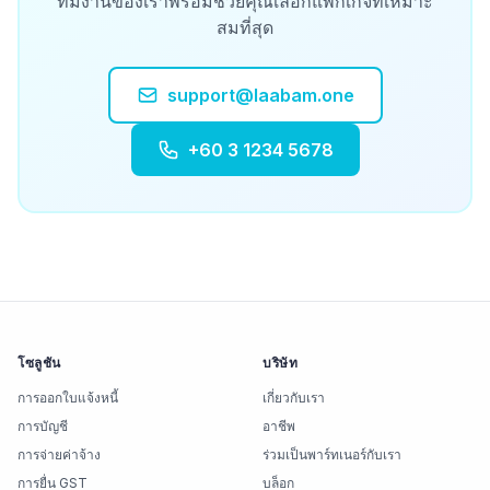
ทีมงานของเราพร้อมช่วยคุณเลือกแพ็กเกจที่เหมาะ
สมที่สุด
support@laabam.one
+60 3 1234 5678
โซลูชัน
บริษัท
การออกใบแจ้งหนี้
เกี่ยวกับเรา
การบัญชี
อาชีพ
การจ่ายค่าจ้าง
ร่วมเป็นพาร์ทเนอร์กับเรา
การยื่น GST
บล็อก