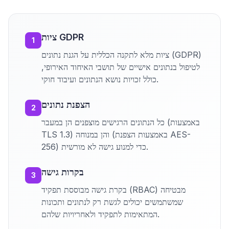
ציות GDPR
1
ציות מלא לתקנה הכללית על הגנת נתונים (GDPR)
לטיפול בנתונים אישיים של תושבי האיחוד האירופי,
כולל זכויות נושא הנתונים ועיבוד חוקי.
הצפנת נתונים
2
כל הנתונים הרגישים מוצפנים הן במעבר (באמצעות
TLS 1.3) והן במנוחה (באמצעות הצפנת AES-
256) כדי למנוע גישה לא מורשית.
בקרות גישה
3
בקרת גישה מבוססת תפקיד (RBAC) מבטיחה
שמשתמשים יכולים לגשת רק לנתונים ותכונות
המתאימות לתפקיד ולאחריויות שלהם.