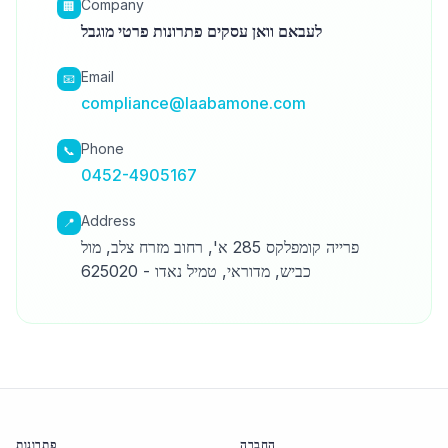
Company
🏢
לעבאם וואן עסקים פתרונות פרטי מוגבל
Email
📧
compliance@laabamone.com
Phone
📞
0452-4905167
Address
📍
פרייה קומפלקס 285 א', רחוב מזרח צלב, מול
כביש, מדוראי, טמיל נאדו - 625020
החברה
פתרונות