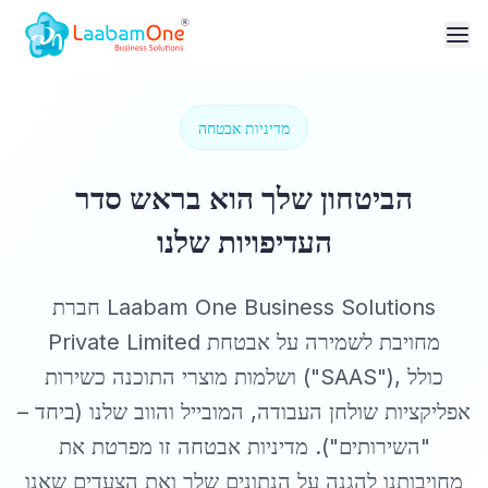
מדיניות אבטחה
הביטחון שלך הוא בראש סדר
העדיפויות שלנו
חברת Laabam One Business Solutions
Private Limited מחויבת לשמירה על אבטחת
ושלמות מוצרי התוכנה כשירות ("SAAS"), כולל
אפליקציות שולחן העבודה, המובייל והווב שלנו (ביחד –
"השירותים"). מדיניות אבטחה זו מפרטת את
מחויבותנו להגנה על הנתונים שלך ואת הצעדים שאנו