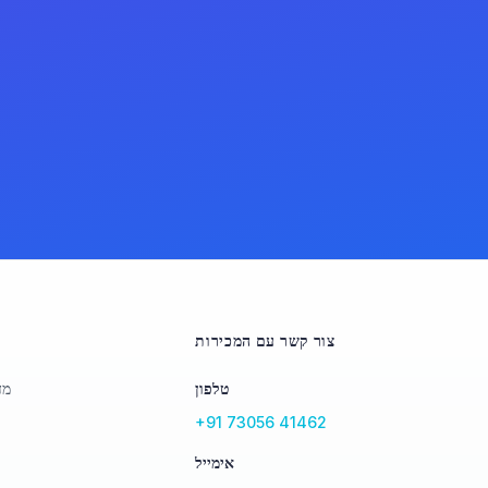
צור קשר עם המכירות
טלפון
מד
+91 73056 41462
אימייל