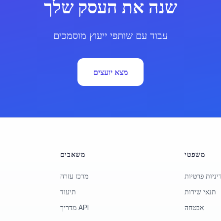
שנה את העסק שלך
עבוד עם שותפי ייעוץ מוסמכים
מצא יועצים
משפטי
משאבים
יניות פרטיות
מרכז עזרה
תנאי שירות
תיעוד
אבטחה
מדריך API