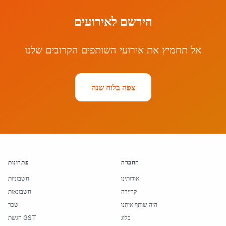
הירשם לאירועים
אל תחמיץ את אירועי השותפים הקרובים שלנו
צפה בלוח שנה
החברה
פתרונות
אודותינו
חשבוניות
קריירה
חשבונאות
היה שותף איתנו
שכר
בלוג
הגשת GST