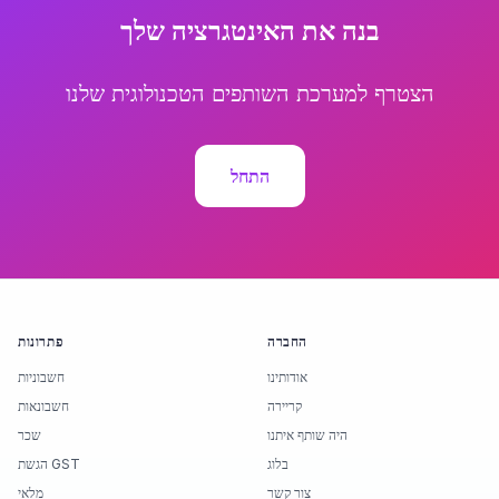
בנה את האינטגרציה שלך
הצטרף למערכת השותפים הטכנולוגית שלנו
התחל
החברה
פתרונות
אודותינו
חשבוניות
קריירה
חשבונאות
היה שותף איתנו
שכר
בלוג
הגשת GST
צור קשר
מלאי