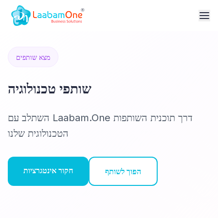
מצא שותפים
שותפי טכנולוגיה
השתלב עם Laabam.One דרך תוכנית השותפות
הטכנולוגית שלנו
חקור אינטגרציות
הפוך לשותף